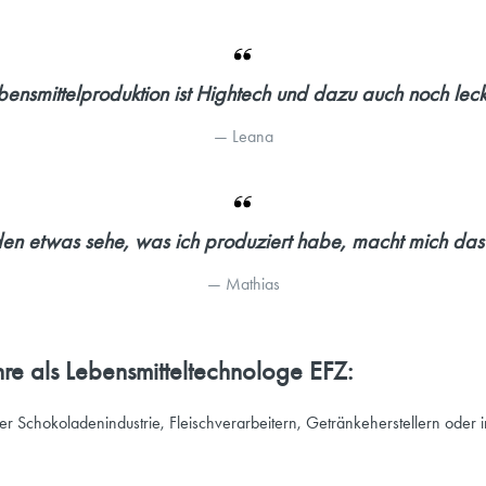
bensmittelproduktion ist Hightech und dazu auch noch leck
— 
Leana
en etwas sehe, was ich produziert habe, macht mich das s
— 
Mathias
re als Lebensmitteltechnologe EFZ:
r Schokoladenindustrie, Fleischverarbeitern, Getränkeherstellern oder in