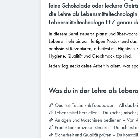
feine Schokolade oder leckere Getr
die Lehre als Lebensmitteltechnologi
Lebensmitteltechnologe EFZ genau de
In diesem Beruf steuerst, planst und überwachs
Lebensmitteln bis zum fertigen Produkt und das
analysierst Rezepturen, arbeitest mit Hightech
Hygiene, Qualität und Geschmack top sind.
Jeden Tag steckt deine Arbeit in allem, was spä
Was du in der Lehre als Lebens
🥖 Qualität, Technik & Foodpower – All das b
🥖 Lebensmittel herstellen – Du kochst, mischst, 
🥖 Anlagen und Maschinen bedienen – Von Abf
🥖 Produktionsprozesse steuern – Du achtest a
🥖 Sicherheit und Qualität prüfen – Du kontrol