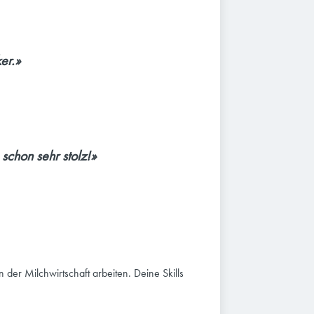
er.»
chon sehr stolz!»
 der Milchwirtschaft arbeiten. Deine Skills