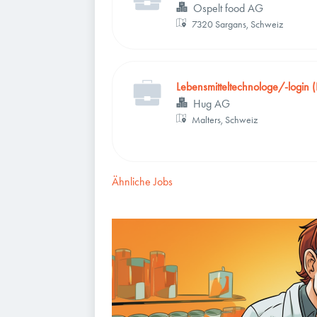
Ospelt food AG
7320 Sargans, Schweiz
Lebensmitteltechnologe/-login
Hug AG
Malters, Schweiz
Ähnliche Jobs