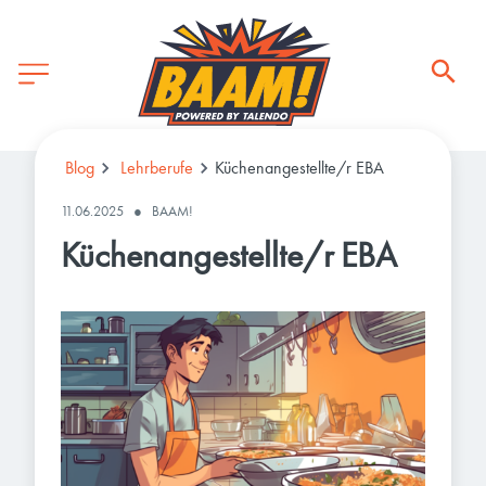
Blog
Lehrberufe
Küchenangestellte/r EBA
11.06.2025
●
BAAM!
Küchenangestellte/r EBA