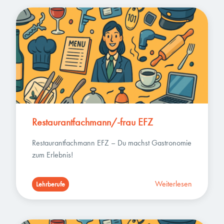
Restaurantfachmann/-frau EFZ
Restaurantfachmann EFZ – Du machst Gastronomie 
zum Erlebnis!
Weiterlesen
Lehrberufe