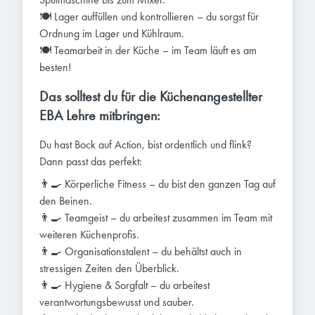
🍽️ Lager auffüllen und kontrollieren – du sorgst für
Ordnung im Lager und Kühlraum.
🍽️ Teamarbeit in der Küche – im Team läuft es am
besten!
Das solltest du für die Küchenangestellter
EBA Lehre mitbringen:
Du hast Bock auf Action, bist ordentlich und flink?
Dann passt das perfekt:
👨‍🍳 Körperliche Fitness – du bist den ganzen Tag auf
den Beinen.
👨‍🍳 Teamgeist – du arbeitest zusammen im Team mit
weiteren Küchenprofis.
👨‍🍳 Organisationstalent – du behältst auch in
stressigen Zeiten den Überblick.
👨‍🍳 Hygiene & Sorgfalt – du arbeitest
verantwortungsbewusst und sauber.