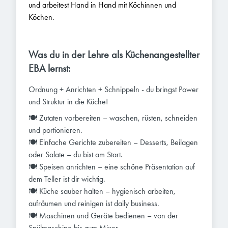
und arbeitest Hand in Hand mit Köchinnen und
Köchen.
Was du in der Lehre als Küchenangestellter
EBA lernst:
Ordnung + Anrichten + Schnippeln - du bringst Power
und Struktur in die Küche!
🍽️ Zutaten vorbereiten – waschen, rüsten, schneiden
und portionieren.
🍽️ Einfache Gerichte zubereiten – Desserts, Beilagen
oder Salate – du bist am Start.
🍽️ Speisen anrichten – eine schöne Präsentation auf
dem Teller ist dir wichtig.
🍽️ Küche sauber halten – hygienisch arbeiten,
aufräumen und reinigen ist daily business.
🍽️ Maschinen und Geräte bedienen – von der
Spülmaschine bis zum Mixer.