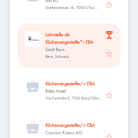
ARGO
Gartenstrasse 16, 7000 Chur,
Schweiz
Lehrstelle als
Küchenangestellte*r EBA
Stadt Bern
Bern, Schweiz
Küchenangestellte/-r EBA
Rätia Hotel
Via Centrala 5, 7130 Ilanz/Glion,
Schweiz
Küchenangestellte/-r EBA
Convivo Kriens AG