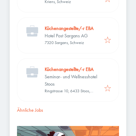
Kriens, Schweiz
Küchenangestellte/-r EBA
Hotel Post Sargans AG
7320 Sargans, Schweiz
Küchenangestellte/-r EBA
Seminar- und Wellnesshotel
Stoos
Ringstrasse 10, 6433 Stoos,
Schweiz
Ähnliche Jobs