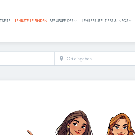
TSEITE
LEHRSTELLE FINDEN
BERUFSFELDER
LEHRBERUFE
TIPPS & INFOS
Haupt-Navigation