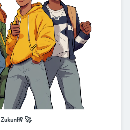
 Zukunft? 🚀