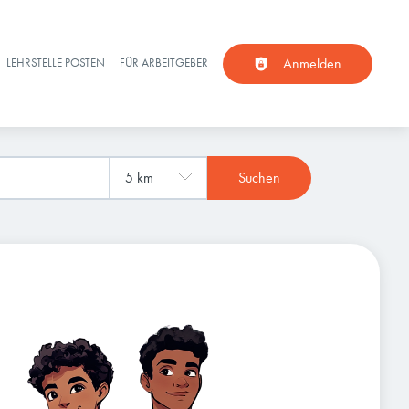
Anmelden
LEHRSTELLE POSTEN
FÜR ARBEITGEBER
Suchen