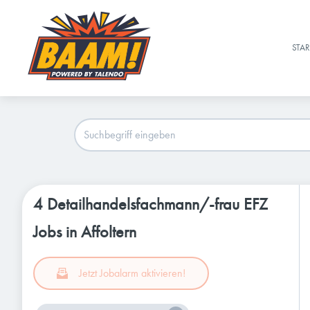
STAR
4 Detailhandelsfachmann/-frau EFZ
Jobs in Affoltern
Jetzt Jobalarm aktivieren!