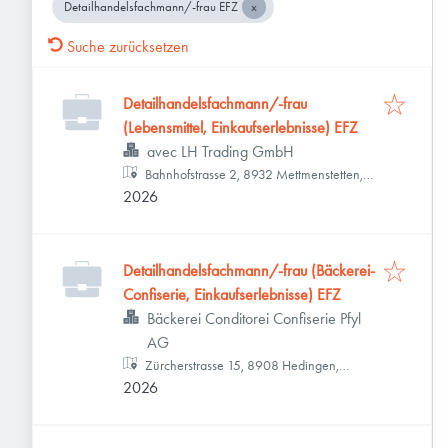
Detailhandelsfachmann/-frau EFZ
Suche zurücksetzen
Detailhandelsfachmann/-frau
(Lebensmittel, Einkaufserlebnisse) EFZ
avec LH Trading GmbH
Bahnhofstrasse 2, 8932 Mettmenstetten,
2026
Schweiz
Detailhandelsfachmann/-frau (Bäckerei-
Confiserie, Einkaufserlebnisse) EFZ
Bäckerei Conditorei Confiserie Pfyl
AG
Zürcherstrasse 15, 8908 Hedingen,
2026
Schweiz