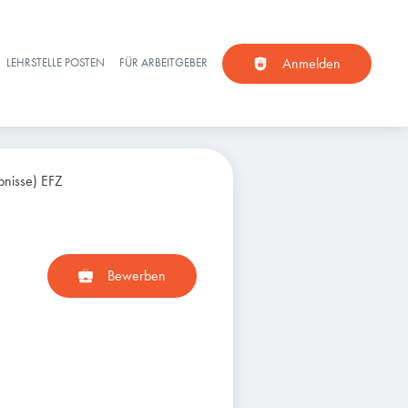
Anmelden
LEHRSTELLE POSTEN
FÜR ARBEITGEBER
bnisse) EFZ
Bewerben