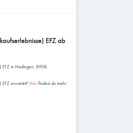
kaufserlebnisse) EFZ ab
se) EFZ in Hedingen, 8908,
e) EFZ erwartet?
Hier
findest du mehr