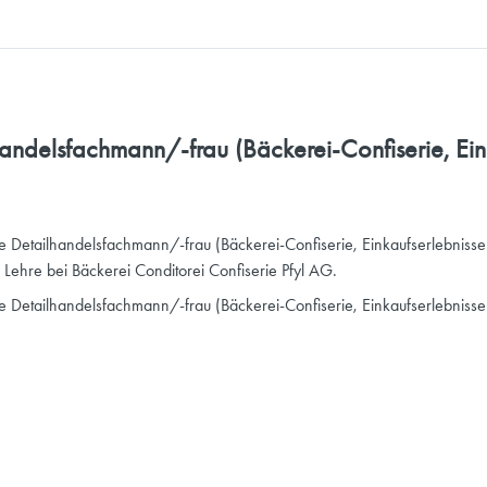
handelsfachmann/-frau (Bäckerei-Confiserie, Ein
le Detailhandelsfachmann/-frau (Bäckerei-Confiserie, Einkaufserlebnis
Lehre bei Bäckerei Conditorei Confiserie Pfyl AG.
hre Detailhandelsfachmann/-frau (Bäckerei-Confiserie, Einkaufserlebniss