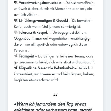
🧡
Verantwortungsbewusstsein
– Du bist zuverlässig
und weisst, dass du mit mit Menschen arbeitest, die
auf dich zählen.
🧡
Einfühlungsvermögen & Geduld
– Du bewahrst
Ruhe, auch wenn Mal jemand schwierig ist.
🧡
Toleranz
& Respekt
– Du begegnest deinem
Gegenüber immer auf Augenhöhe – unabhängig
davon wie alt, sportlich oder unbeweglich diese
Person ist.
🧡
Teamgeist
– Du bist gerne Teil eines Teams, dass
gut zusammenarbeitet, sich unterstützt und austauscht.
🧡
Körperliche & mentale Belastbarkeit
– Du bleibst
konzentriert, auch wenn es mal beim tragen, heben,
begleiten etwas schwer wird.
«Wenn ich jemandem den Tag etwas 
erleichtern oder verbessern kann, macht 