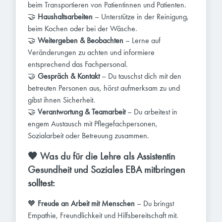
beim Transportieren von Patientinnen und Patienten.
🤝
Haushaltsarbeiten
– Unterstütze in der Reinigung,
beim Kochen oder bei der Wäsche.
🤝
Weitergeben
&
Beobachten
– Lerne auf
Veränderungen zu achten und informiere
entsprechend das Fachpersonal.
🤝
Gespräch
& Kontakt
– Du tauschst dich mit den
betreuten Personen aus, hörst aufmerksam zu und
gibst ihnen Sicherheit.
🤝
Verantwortung
& Teamarbeit
– Du arbeitest in
engem Austausch mit Pflegefachpersonen,
Sozialarbeit oder Betreuung zusammen.
🧡 Was du für die Lehre als Assistentin
Gesundheit und Soziales EBA mitbringen
solltest:
🧡
Freude an Arbeit mit Menschen
– Du bringst
Empathie, Freundlichkeit und Hilfsbereitschaft mit.