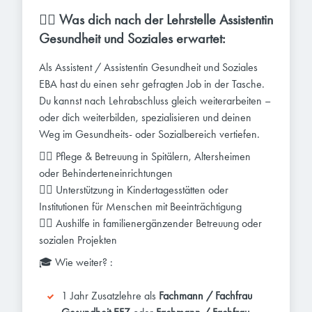
👩‍⚕️ Was dich nach der Lehrstelle Assistentin
Gesundheit und Soziales erwartet:
Als Assistent / Assistentin Gesundheit und Soziales
EBA hast du einen sehr gefragten Job in der Tasche.
Du kannst nach Lehrabschluss gleich weiterarbeiten –
oder dich weiterbilden, spezialisieren und deinen
Weg im Gesundheits- oder Sozialbereich vertiefen.
👩‍⚕️ Pflege & Betreuung in Spitälern, Altersheimen
oder Behinderteneinrichtungen
👩‍⚕️ Unterstützung in Kindertagesstätten oder
Institutionen für Menschen mit Beeinträchtigung
👩‍⚕️ Aushilfe in familienergänzender Betreuung oder
sozialen Projekten
🎓 Wie weiter? :
1 Jahr Zusatzlehre als
Fachmann / Fachfrau