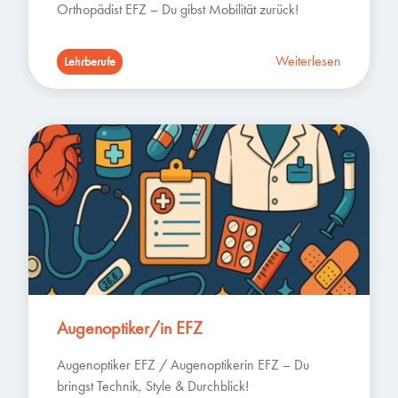
Orthopädist EFZ – Du gibst Mobilität zurück!
Weiterlesen
Lehrberufe
Augenoptiker/in EFZ
Augenoptiker EFZ / Augenoptikerin EFZ – Du 
bringst Technik, Style & Durchblick!