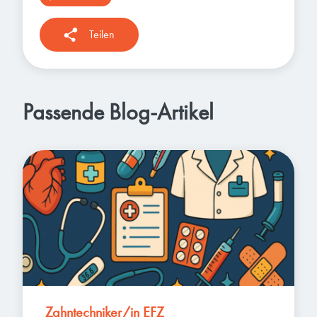
Teilen
Passende Blog-Artikel
Zahntechniker/in EFZ