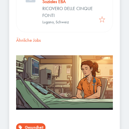
Soziales EBA
RICOVERO DELLE CINQUE
FONTI
Lugano, Schweiz
Ähnliche Jobs
Gesundheit