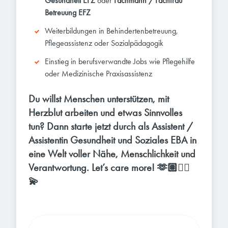
Gesundheit EFZ
oder
Fachmann / Fachfrau
Betreuung EFZ
Weiterbildungen in Behindertenbetreuung,
Pflegeassistenz oder Sozialpädagogik
Einstieg in berufsverwandte Jobs wie Pflegehilfe
oder Medizinische Praxisassistenz
Du willst Menschen unterstützen, mit
Herzblut arbeiten und etwas Sinnvolles
tun? Dann starte jetzt durch als Assistent /
Assistentin Gesundheit und Soziales EBA in
eine Welt voller Nähe, Menschlichkeit und
Verantwortung. Let’s care more!
🫶🏽🧑‍⚕️
💫