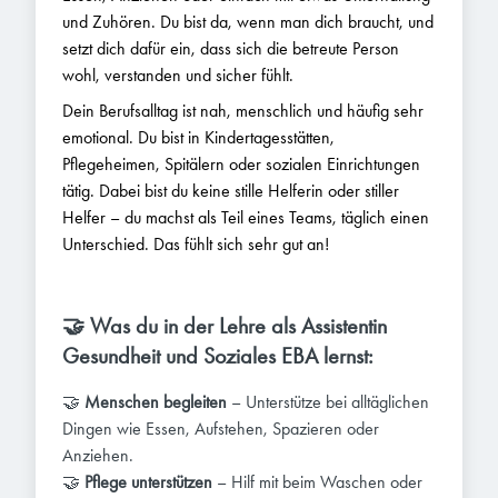
und Zuhören. Du bist da, wenn man dich braucht, und
setzt dich dafür ein, dass sich die betreute Person
wohl, verstanden und sicher fühlt.
Dein Berufsalltag ist nah, menschlich und häufig sehr
emotional. Du bist in Kindertagesstätten,
Pflegeheimen, Spitälern oder sozialen Einrichtungen
tätig. Dabei bist du keine stille Helferin oder stiller
Helfer – du machst als Teil eines Teams, täglich einen
Unterschied. Das fühlt sich sehr gut an!
🤝 Was du in der Lehre als Assistentin
Gesundheit und Soziales EBA lernst:
🤝
Menschen begleiten
– Unterstütze bei alltäglichen
Dingen wie Essen, Aufstehen, Spazieren oder
Anziehen.
🤝
Pflege unterstützen
– Hilf mit beim Waschen oder