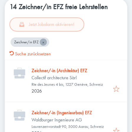
14 Zeichner/in EFZ freie Lehrstellen
Jetzt Jobalarm aktivieren!
Zeichner/in EFZ
Suche zurücksetzen
Zeichner/-in (Architektur) EFZ
Collectif architecture Sàrl
Rte des Jeunes 4 bis, 1227 Genève, Schweiz
2026
Zeichner/-in (Ingenieurbau) EFZ
Waldburger Ingenieure AG
Laurenzenvorstadt 90, 5000 Aarau, Schweiz