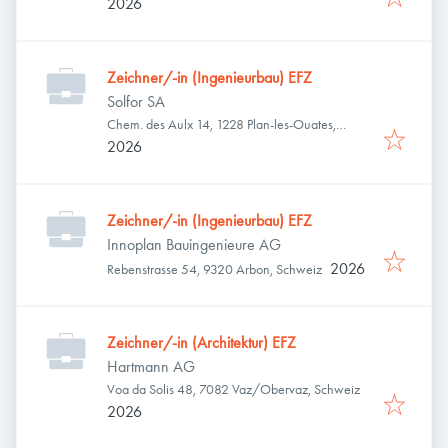
2026
Zeichner/-in (Ingenieurbau) EFZ
Solfor SA
Chem. des Aulx 14, 1228 Plan-les-Ouates,
Schweiz
2026
Zeichner/-in (Ingenieurbau) EFZ
Innoplan Bauingenieure AG
2026
Rebenstrasse 54, 9320 Arbon, Schweiz
Zeichner/-in (Architektur) EFZ
Hartmann AG
Voa da Solis 48, 7082 Vaz/Obervaz, Schweiz
2026