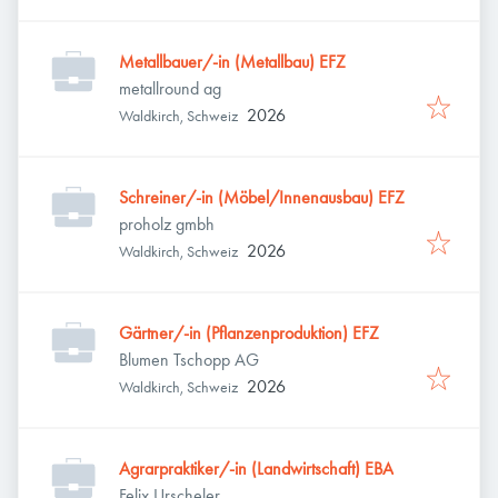
Metallbauer/-in (Metallbau) EFZ
metallround ag
2026
Waldkirch, Schweiz
Schreiner/-in (Möbel/Innenausbau) EFZ
proholz gmbh
2026
Waldkirch, Schweiz
Gärtner/-in (Pflanzenproduktion) EFZ
Blumen Tschopp AG
2026
Waldkirch, Schweiz
Agrarpraktiker/-in (Landwirtschaft) EBA
Felix Urscheler