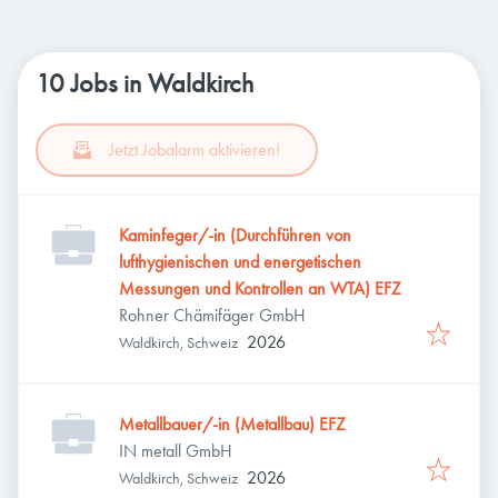
10 Jobs in Waldkirch
Jetzt Jobalarm aktivieren!
Kaminfeger/-in (Durchführen von
lufthygienischen und energetischen
Messungen und Kontrollen an WTA) EFZ
Rohner Chämifäger GmbH
2026
Waldkirch, Schweiz
Metallbauer/-in (Metallbau) EFZ
IN metall GmbH
2026
Waldkirch, Schweiz