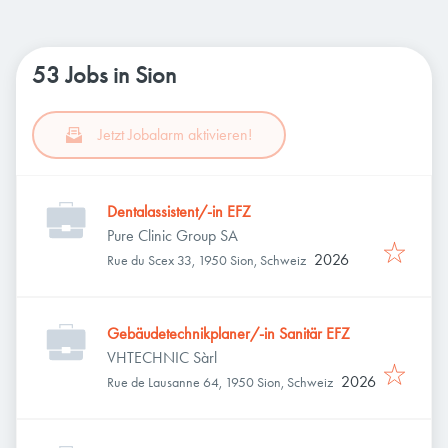
53 Jobs in Sion
Jetzt Jobalarm aktivieren!
Dentalassistent/-in EFZ
Pure Clinic Group SA
2026
Rue du Scex 33, 1950 Sion, Schweiz
Gebäudetechnikplaner/-in Sanitär EFZ
VHTECHNIC Sàrl
2026
Rue de Lausanne 64, 1950 Sion, Schweiz