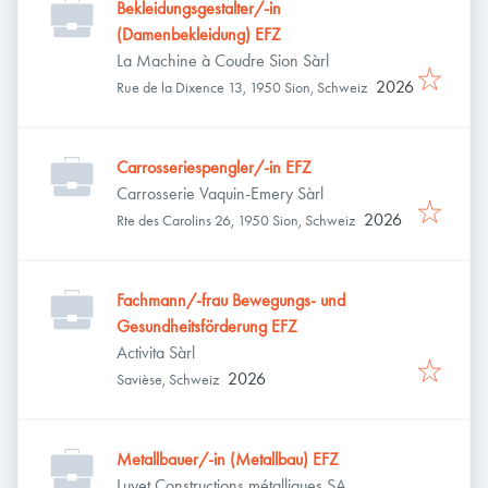
Bekleidungsgestalter/-in
(Damenbekleidung) EFZ
La Machine à Coudre Sion Sàrl
2026
Rue de la Dixence 13, 1950 Sion, Schweiz
Carrosseriespengler/-in EFZ
Carrosserie Vaquin-Emery Sàrl
2026
Rte des Carolins 26, 1950 Sion, Schweiz
Fachmann/-frau Bewegungs- und
Gesundheitsförderung EFZ
Activita Sàrl
2026
Savièse, Schweiz
Metallbauer/-in (Metallbau) EFZ
Luyet Constructions métalliques SA