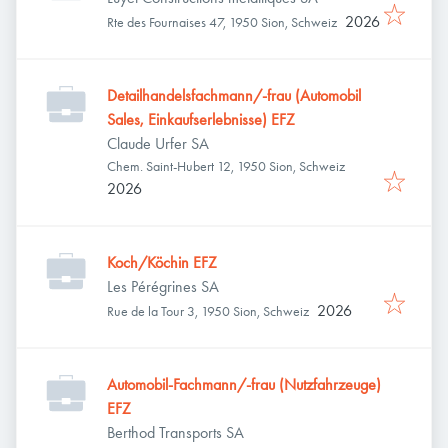
2026
Rte des Fournaises 47, 1950 Sion, Schweiz
Detailhandelsfachmann/-frau (Automobil
Sales, Einkaufserlebnisse) EFZ
Claude Urfer SA
Chem. Saint-Hubert 12, 1950 Sion, Schweiz
2026
Koch/Köchin EFZ
Les Pérégrines SA
2026
Rue de la Tour 3, 1950 Sion, Schweiz
Automobil-Fachmann/-frau (Nutzfahrzeuge)
EFZ
Berthod Transports SA