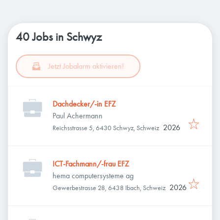
40 Jobs in Schwyz
Jetzt Jobalarm aktivieren!
Dachdecker/-in EFZ
Paul Achermann
2026
Reichsstrasse 5, 6430 Schwyz, Schweiz
ICT-Fachmann/-frau EFZ
hema computersysteme ag
2026
Gewerbestrasse 28, 6438 Ibach, Schweiz