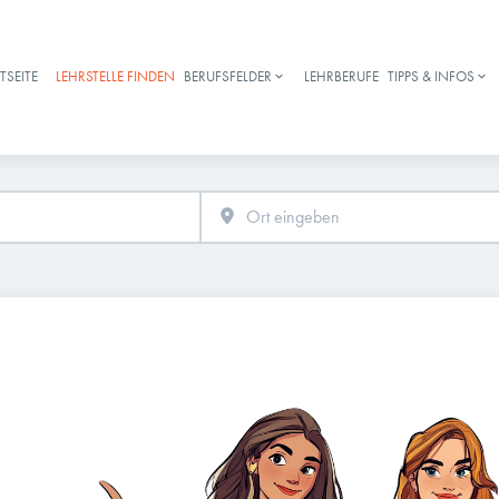
TSEITE
LEHRSTELLE FINDEN
BERUFSFELDER
LEHRBERUFE
TIPPS & INFOS
Haupt-Navigation