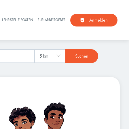
Anmelden
LEHRSTELLE POSTEN
FÜR ARBEITGEBER
Suchen