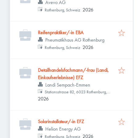
Avevo AG
2026
Rothenburg, Schweiz
Reifenpraktiker/-in EBA
Pneumatikhaus AG Rothenburg
2026
Rothenburg, Schweiz
Detailhandelsfachmann/-frau (Landi,
Einkaufserlebnisse) EFZ
Landi Sempach-Emmen
Stationsstrasse 82, 6023 Rothenburg,
2026
Schweiz
Solarinstallateur/-in EFZ
Helion Energy AG
2026
Rothenburg, Schweiz