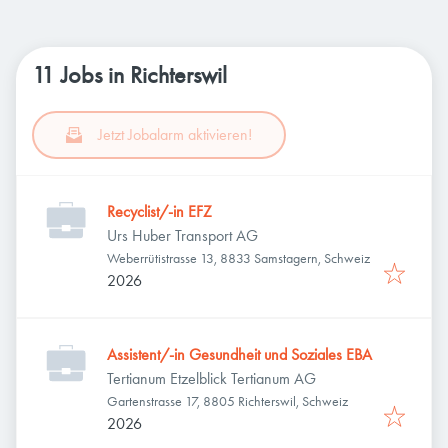
11 Jobs in Richterswil
Jetzt Jobalarm aktivieren!
Recyclist/-in EFZ
Urs Huber Transport AG
Weberrütistrasse 13, 8833 Samstagern, Schweiz
2026
Assistent/-in Gesundheit und Soziales EBA
Tertianum Etzelblick Tertianum AG
Gartenstrasse 17, 8805 Richterswil, Schweiz
2026