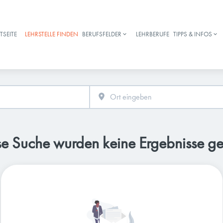
TSEITE
LEHRSTELLE FINDEN
BERUFSFELDER
LEHRBERUFE
TIPPS & INFOS
Haupt-Navigation
se Suche wurden keine Ergebnisse g