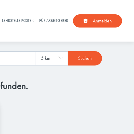
Anmelden
LEHRSTELLE POSTEN
FÜR ARBEITGEBER
Suchen
efunden.