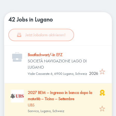
42 Jobs in Lugano
Jetzt Jobalarm aktivieren!
Bootfachwart/-in EFZ
SOCIETÀ NAVIGAZIONE LAGO DI
LUGANO
2026
Viale Cassarate 6, 6900 Lugano, Schweiz
2027 BEM – Ingresso in banca dopo la
maturità – Ticino – Settembre
UBS
Sonvico, Lugano, Schweiz