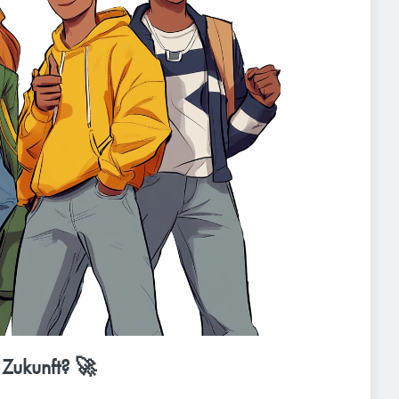
 Zukunft? 🚀