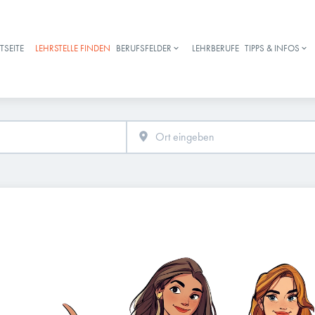
TSEITE
LEHRSTELLE FINDEN
BERUFSFELDER
LEHRBERUFE
TIPPS & INFOS
Haupt-Navigation