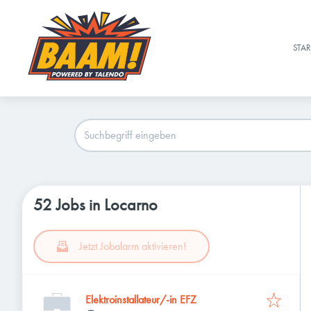
STAR
52 Jobs in Locarno
Jetzt Jobalarm aktivieren!
Elektroinstallateur/-in EFZ