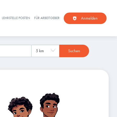
Anmelden
LEHRSTELLE POSTEN
FÜR ARBEITGEBER
Suchen