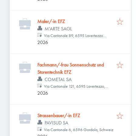
Maler/-in EFZ
M'ARTE SAGL
Via Cantonale 89, 6595 Lavertezzo
2026
Piano, Schweiz
Fachmann/-frau Sonnenschutz und
Storentechnik EFZ
COMETAL SA
Via Cantonale 121, 6595 Lavertezzo,
2026
Schweiz
Strassenbauer/-in EFZ
PAVISUD SA
Via Cantonale 6, 6596 Gordola, Schweiz