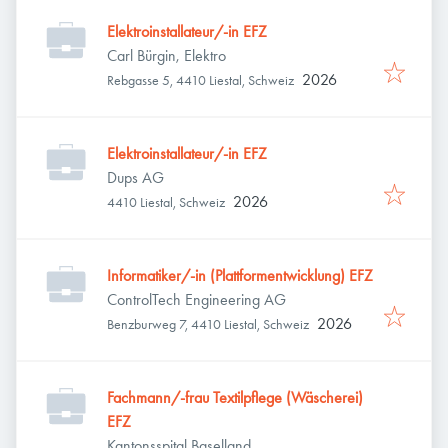
Elektroinstallateur/-in EFZ
Carl Bürgin, Elektro
2026
Rebgasse 5, 4410 Liestal, Schweiz
Elektroinstallateur/-in EFZ
Dups AG
2026
4410 Liestal, Schweiz
Informatiker/-in (Plattformentwicklung) EFZ
ControlTech Engineering AG
2026
Benzburweg 7, 4410 Liestal, Schweiz
Fachmann/-frau Textilpflege (Wäscherei)
EFZ
Kantonsspital Baselland