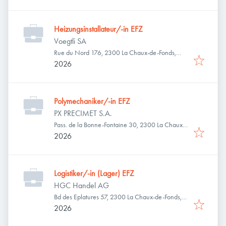
Heizungsinstallateur/-in EFZ
Voegtli SA
Rue du Nord 176, 2300 La Chaux-de-Fonds,
Schweiz
2026
Polymechaniker/-in EFZ
PX PRECIMET S.A.
Pass. de la Bonne-Fontaine 30, 2300 La Chaux-
de-Fonds, Schweiz
2026
Logistiker/-in (Lager) EFZ
HGC Handel AG
Bd des Eplatures 57, 2300 La Chaux-de-Fonds,
Schweiz
2026