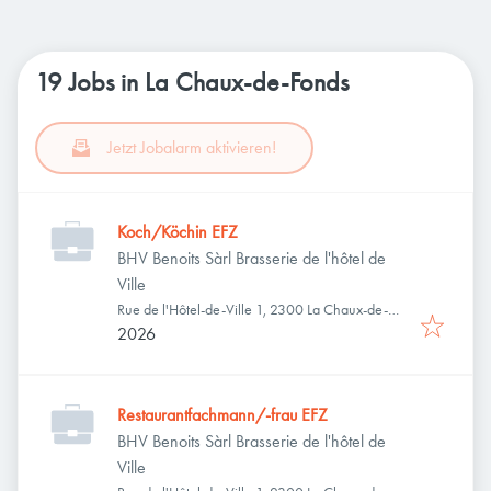
19 Jobs in La Chaux-de-Fonds
Jetzt Jobalarm aktivieren!
Koch/Köchin EFZ
BHV Benoits Sàrl Brasserie de l'hôtel de
Ville
Rue de l'Hôtel-de-Ville 1, 2300 La Chaux-de-
Fonds, Schweiz
2026
Restaurantfachmann/-frau EFZ
BHV Benoits Sàrl Brasserie de l'hôtel de
Ville