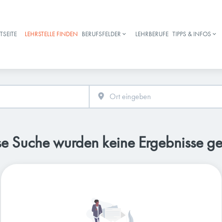
TSEITE
LEHRSTELLE FINDEN
BERUFSFELDER
LEHRBERUFE
TIPPS & INFOS
Haupt-Navigation
se Suche wurden keine Ergebnisse g