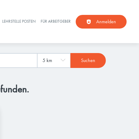
Anmelden
LEHRSTELLE POSTEN
FÜR ARBEITGEBER
Suchen
efunden.