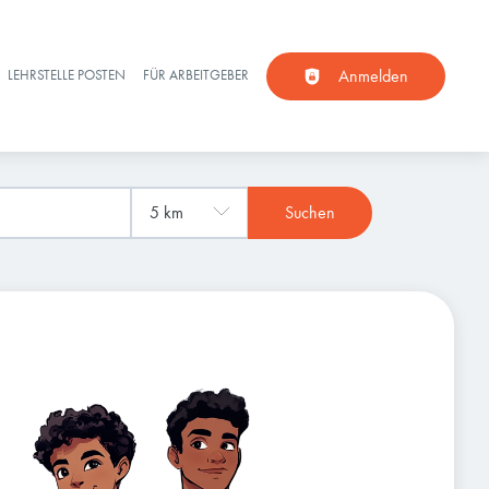
Anmelden
LEHRSTELLE POSTEN
FÜR ARBEITGEBER
Suchen