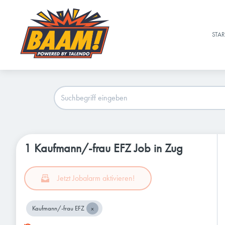
STAR
1 Kaufmann/-frau EFZ Job in Zug
Jetzt Jobalarm aktivieren!
Kaufmann/-frau EFZ