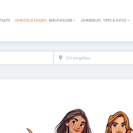
TSEITE
LEHRSTELLE FINDEN
BERUFSFELDER
LEHRBERUFE
TIPPS & INFOS
Haupt-Navigation