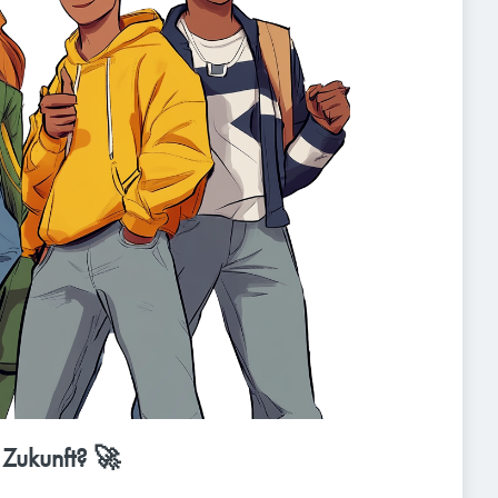
 Zukunft? 🚀