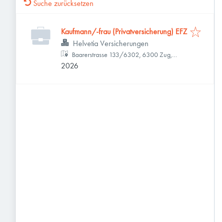
Suche zurücksetzen
Kaufmann/-frau (Privatversicherung) EFZ
Helvetia Versicherungen
Baarerstrasse 133/6302, 6300 Zug,
2026
Schweiz