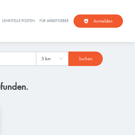
Anmelden
LEHRSTELLE POSTEN
FÜR ARBEITGEBER
Suchen
efunden.