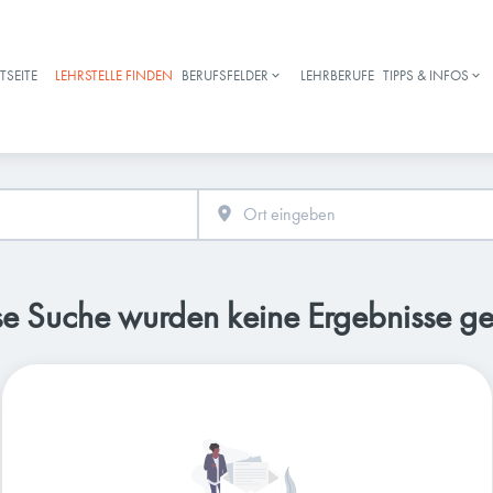
TSEITE
LEHRSTELLE FINDEN
BERUFSFELDER
LEHRBERUFE
TIPPS & INFOS
Haupt-Navigation
se Suche wurden keine Ergebnisse g