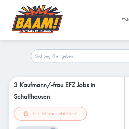
STAR
3 Kaufmann/-frau EFZ Jobs in
Schaffhausen
Jetzt Jobalarm aktivieren!