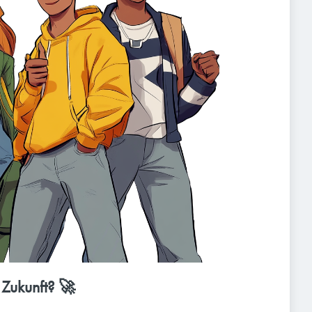
 Zukunft? 🚀