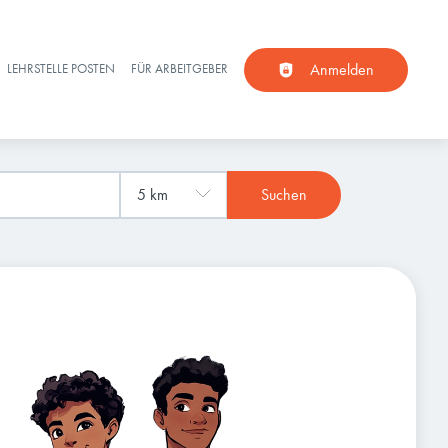
Anmelden
LEHRSTELLE POSTEN
FÜR ARBEITGEBER
Suchen