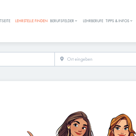
TSEITE
LEHRSTELLE FINDEN
BERUFSFELDER
LEHRBERUFE
TIPPS & INFOS
Haupt-Navigation