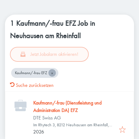
1 Kaufmann/-frau EFZ Job in
Neuhausen am Rheinfall
Jetzt Jobalarm aktivieren!
Kaufmann/-frau EFZ
Suche zurücksetzen
Kaufmann/-frau (Dienstleistung und
Administration DA) EFZ
DTE Swiss AG
Im Rhytech 3, 8212 Neuhausen am Rheinfall,
Schweiz
2026