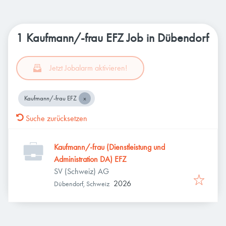
1 Kaufmann/-frau EFZ Job in Dübendorf
Jetzt Jobalarm aktivieren!
Kaufmann/-frau EFZ
Suche zurücksetzen
Kaufmann/-frau (Dienstleistung und
Administration DA) EFZ
SV (Schweiz) AG
2026
Dübendorf, Schweiz