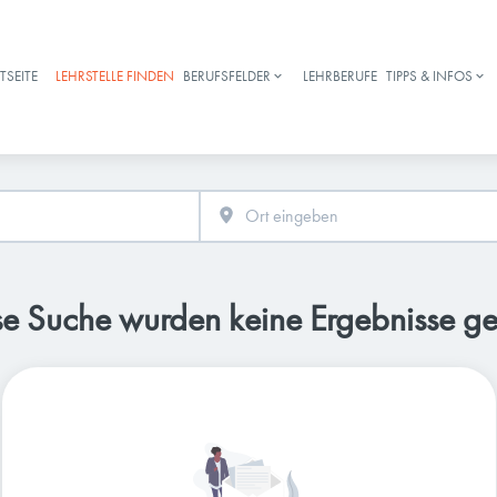
TSEITE
LEHRSTELLE FINDEN
BERUFSFELDER
LEHRBERUFE
TIPPS & INFOS
Haupt-Navigation
se Suche wurden keine Ergebnisse g