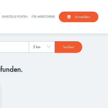
Anmelden
LEHRSTELLE POSTEN
FÜR ARBEITGEBER
Suchen
efunden.