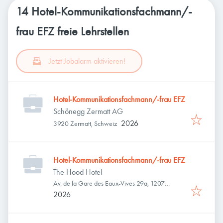
14 Hotel-Kommunikationsfachmann/-
frau EFZ freie Lehrstellen
Jetzt Jobalarm aktivieren!
Hotel-Kommunikationsfachmann/-frau EFZ
Schönegg Zermatt AG
2026
3920 Zermatt, Schweiz
Hotel-Kommunikationsfachmann/-frau EFZ
The Hood Hotel
Av. de la Gare des Eaux-Vives 29a, 1207
Genève, Schweiz
2026