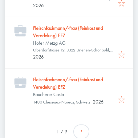
Schweiz
2026
Fleischfachmann/-frau (Feinkost und
Veredelung) EFZ
Hofer Metzg AG
Oberdorfstrasse 12, 3322 Urtenen-Schönbühl,
Schweiz
2026
Fleischfachmann/-frau (Feinkost und
Veredelung) EFZ
Boucherie Costa
2026
1400 Cheseaux-Noréaz, Schweiz
1
/
9