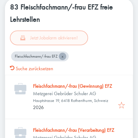
83 Fleischfachmann/-frau EFZ freie
Lehrstellen
Jetzt Jobalarm aktivieren!
Fleischfachmann/-frau EFZ
Suche zurücksetzen
Fleischfachmann/-frau (Gewinnung) EFZ
Metzgerei Gebrüder Schuler AG
Hauptstrasse 19, 6418 Rothenthurm, Schweiz
2026
Fleischfachmann/-frau (Verarbeitung) EFZ
Metzgerei Gebrüder Schuler AG