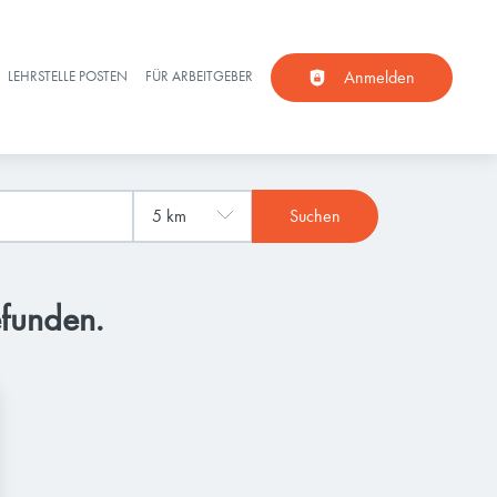
Anmelden
LEHRSTELLE POSTEN
FÜR ARBEITGEBER
Suchen
efunden.