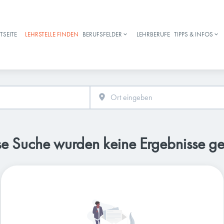
TSEITE
LEHRSTELLE FINDEN
BERUFSFELDER
LEHRBERUFE
TIPPS & INFOS
Haupt-Navigation
se Suche wurden keine Ergebnisse g