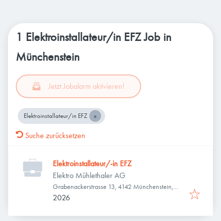
1 Elektroinstallateur/in EFZ Job in
Münchenstein
Jetzt Jobalarm aktivieren!
Elektroinstallateur/in EFZ
Suche zurücksetzen
Elektroinstallateur/-in EFZ
Elektro Mühlethaler AG
Grabenackerstrasse 13, 4142 Münchenstein,
Schweiz
2026