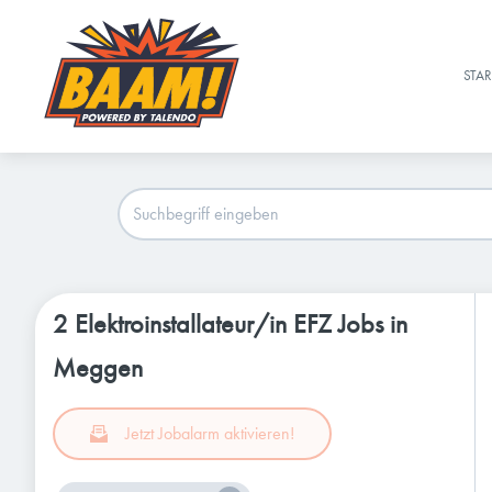
STAR
2 Elektroinstallateur/in EFZ Jobs in
Meggen
Jetzt Jobalarm aktivieren!