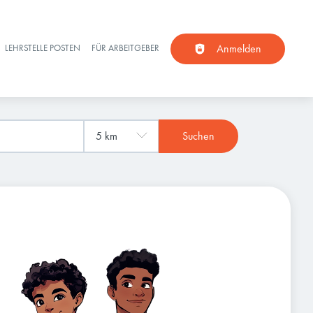
Anmelden
LEHRSTELLE POSTEN
FÜR ARBEITGEBER
Suchen