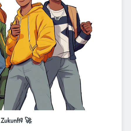
 Zukunft? 🚀