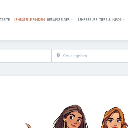
TSEITE
LEHRSTELLE FINDEN
BERUFSFELDER
LEHRBERUFE
TIPPS & INFOS
Haupt-Navigation