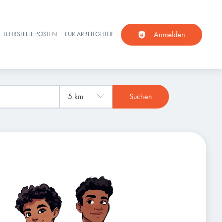
Anmelden
LEHRSTELLE POSTEN
FÜR ARBEITGEBER
Suchen