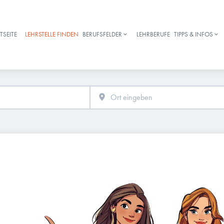
TSEITE
LEHRSTELLE FINDEN
BERUFSFELDER
LEHRBERUFE
TIPPS & INFOS
Haupt-Navigation