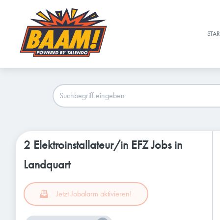
STAR
2 Elektroinstallateur/in EFZ Jobs in
Landquart
Jetzt Jobalarm aktivieren!