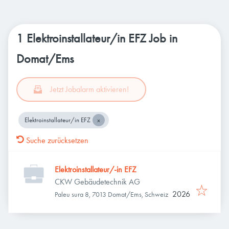
1 Elektroinstallateur/in EFZ Job in
Domat/Ems
Jetzt Jobalarm aktivieren!
Elektroinstallateur/in EFZ
Suche zurücksetzen
Elektroinstallateur/-in EFZ
CKW Gebäudetechnik AG
2026
Paleu sura 8, 7013 Domat/Ems, Schweiz