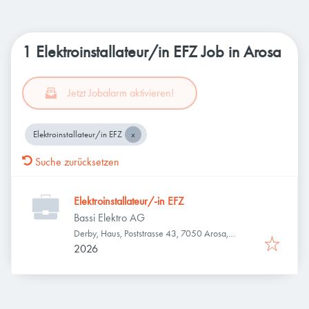
1 Elektroinstallateur/in EFZ Job in Arosa
Jetzt Jobalarm aktivieren!
Elektroinstallateur/in EFZ
Suche zurücksetzen
Elektroinstallateur/-in EFZ
Bassi Elektro AG
Derby, Haus, Poststrasse 43, 7050 Arosa,
Schweiz
2026