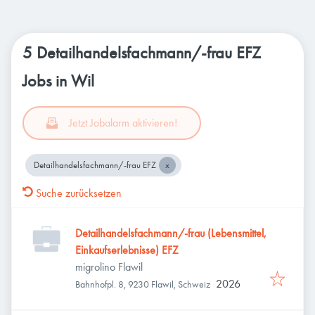
5 Detailhandelsfachmann/-frau EFZ
Jobs in Wil
Jetzt Jobalarm aktivieren!
Detailhandelsfachmann/-frau EFZ
Suche zurücksetzen
Detailhandelsfachmann/-frau (Lebensmittel,
Einkaufserlebnisse) EFZ
migrolino Flawil
2026
Bahnhofpl. 8, 9230 Flawil, Schweiz