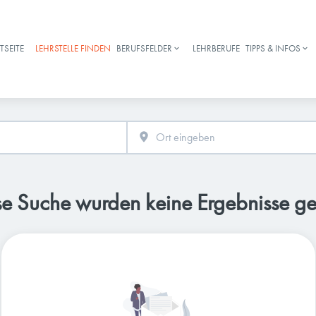
TSEITE
LEHRSTELLE FINDEN
BERUFSFELDER
LEHRBERUFE
TIPPS & INFOS
Haupt-Navigation
se Suche wurden keine Ergebnisse g