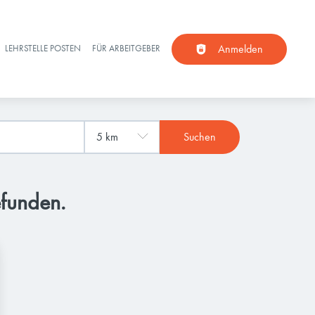
Anmelden
LEHRSTELLE POSTEN
FÜR ARBEITGEBER
Suchen
efunden.