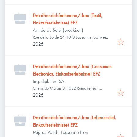
Detailhandelsfachmann/-frau (Textil,
Einkaufserlebnisse) EFZ
Armée du Salut (brocki.ch)
Rue de la Borde 24, 1018 Lausanne, Schweiz
2026
Detailhandelsfachmann/-frau (Consumer-
Electronics, Einkaufserlebnisse) EFZ
Ing. dipl. Fust SA
Chem. du Marais 8, 1032 Romanel-sur-
Lausanne, Schweiz
2026
Detailhandelsfachmann/-frau (Lebensmittel,
Einkaufserlebnisse) EFZ
Migros Vaud - Lausanne Flon