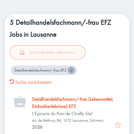
5 Detailhandelsfachmann/-frau EFZ
Jobs in Lausanne
Jetzt Jobalarm aktivieren!
Detailhandelsfachmann/-frau EFZ
Suche zurücksetzen
Detailhandelsfachmann/-frau (Lebensmittel,
Einkaufserlebnisse) EFZ
L'Epicerie du Pont de Chailly Sàrl
Av. de Béthusy 86, 1012 Lausanne, Schweiz
2026