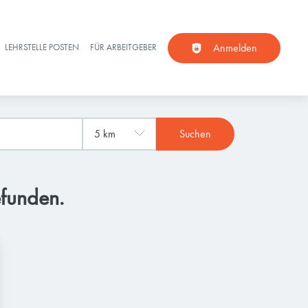
Anmelden
LEHRSTELLE POSTEN
FÜR ARBEITGEBER
Suchen
efunden.