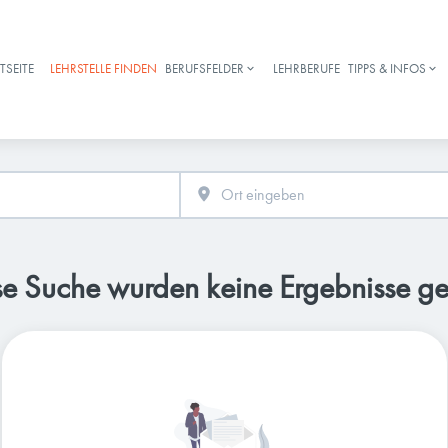
TSEITE
LEHRSTELLE FINDEN
BERUFSFELDER
LEHRBERUFE
TIPPS & INFOS
Haupt-Navigation
se Suche wurden keine Ergebnisse g