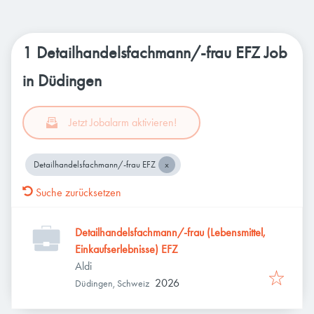
1 Detailhandelsfachmann/-frau EFZ Job
in Düdingen
Jetzt Jobalarm aktivieren!
Detailhandelsfachmann/-frau EFZ
Suche zurücksetzen
Detailhandelsfachmann/-frau (Lebensmittel,
Einkaufserlebnisse) EFZ
Aldi
2026
Düdingen, Schweiz