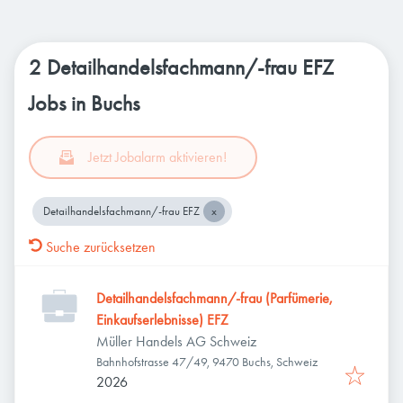
2 Detailhandelsfachmann/-frau EFZ
Jobs in Buchs
Jetzt Jobalarm aktivieren!
Detailhandelsfachmann/-frau EFZ
Suche zurücksetzen
Detailhandelsfachmann/-frau (Parfümerie,
Einkaufserlebnisse) EFZ
Müller Handels AG Schweiz
Bahnhofstrasse 47/49, 9470 Buchs, Schweiz
2026