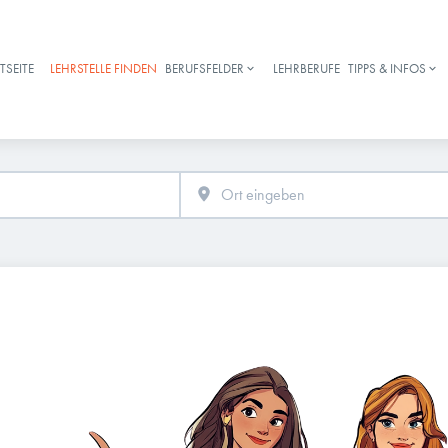
TSEITE
LEHRSTELLE FINDEN
BERUFSFELDER
LEHRBERUFE
TIPPS & INFOS
Haupt-Navigation