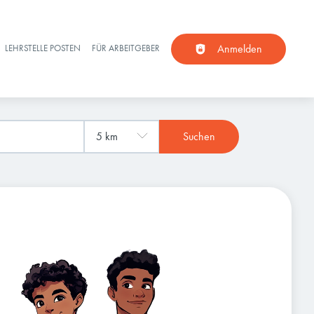
Anmelden
LEHRSTELLE POSTEN
FÜR ARBEITGEBER
Suchen