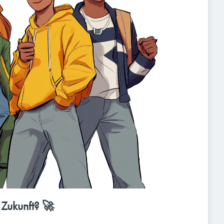
 Zukunft? 🚀