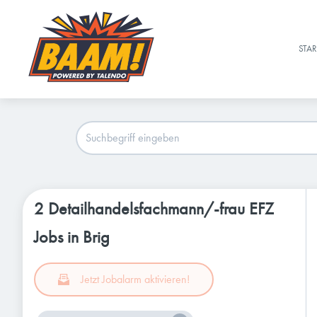
STAR
2 Detailhandelsfachmann/-frau EFZ
Jobs in Brig
Jetzt Jobalarm aktivieren!