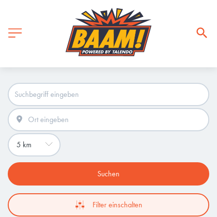
Suchen
Filter einschalten