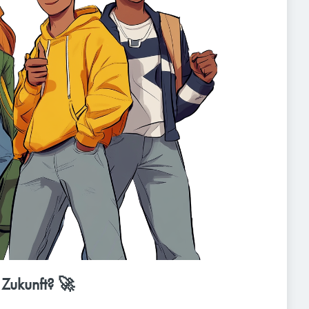
 Zukunft? 🚀