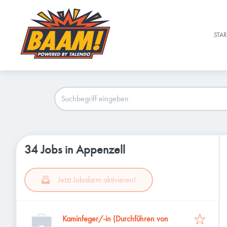
STAR
34 Jobs in Appenzell
Jetzt Jobalarm aktivieren!
Kaminfeger/-in (Durchführen von