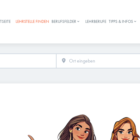
TSEITE
LEHRSTELLE FINDEN
BERUFSFELDER
LEHRBERUFE
TIPPS & INFOS
Haupt-Navigation