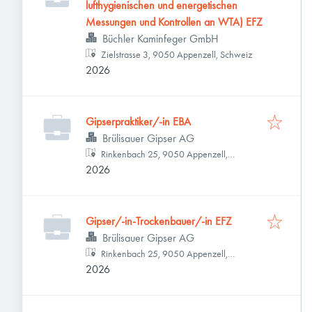
lufthygienischen und energetischen
Messungen und Kontrollen an WTA) EFZ
Büchler Kaminfeger GmbH
Zielstrasse 3, 9050 Appenzell, Schweiz
2026
Gipserpraktiker/-in EBA
Brülisauer Gipser AG
Rinkenbach 25, 9050 Appenzell,
2026
Schweiz
Gipser/-in-Trockenbauer/-in EFZ
Brülisauer Gipser AG
Rinkenbach 25, 9050 Appenzell,
2026
Schweiz