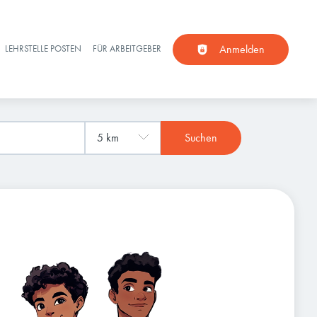
Anmelden
LEHRSTELLE POSTEN
FÜR ARBEITGEBER
Suchen