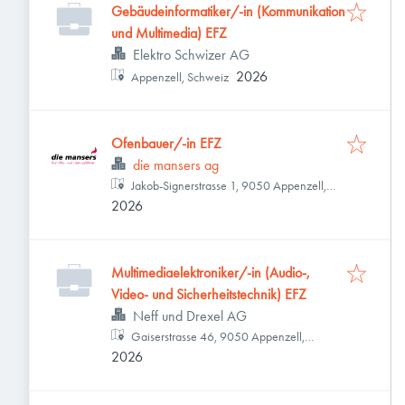
Gebäudeinformatiker/-in (Kommunikation
und Multimedia) EFZ
Elektro Schwizer AG
2026
Appenzell, Schweiz
Ofenbauer/-in EFZ
die mansers ag
Jakob-Signerstrasse 1, 9050 Appenzell,
2026
Schweiz
Multimediaelektroniker/-in (Audio-,
Video- und Sicherheitstechnik) EFZ
Neff und Drexel AG
Gaiserstrasse 46, 9050 Appenzell,
2026
Schweiz