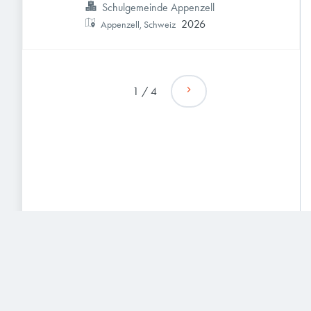
Schulgemeinde Appenzell
2026
Appenzell, Schweiz
1
/
4