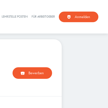
Anmelden
LEHRSTELLE POSTEN
FÜR ARBEITGEBER
Bewerben