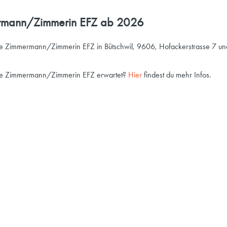
ermann/Zimmerin EFZ ab 2026
lle Zimmermann/Zimmerin EFZ in Bütschwil, 9606, Hofackerstrasse 7 un
Lehre Zimmermann/Zimmerin EFZ erwartet?
Hier
findest du mehr Infos.