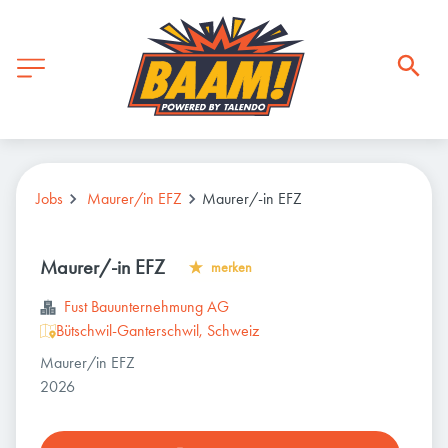
Jobs
Maurer/in EFZ
Maurer/-in EFZ
Maurer/-in EFZ
merken
Fust Bauunternehmung AG
Bütschwil-Ganterschwil, Schweiz
Maurer/in EFZ
2026