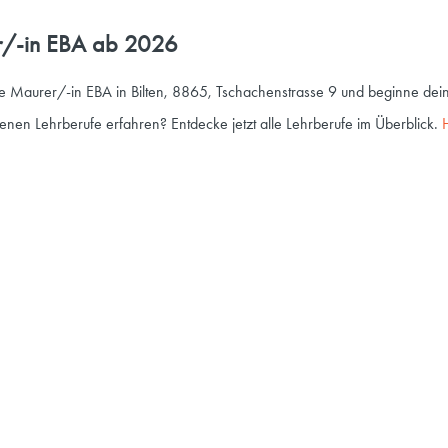
er/-in EBA ab 2026
le Maurer/-in EBA in Bilten, 8865, Tschachenstrasse 9 und beginne dein
nen Lehrberufe erfahren? Entdecke jetzt alle Lehrberufe im Überblick.