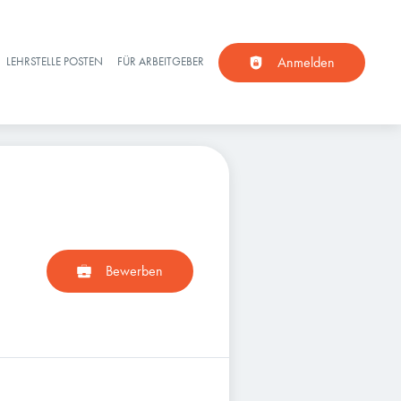
Anmelden
LEHRSTELLE POSTEN
FÜR ARBEITGEBER
Bewerben