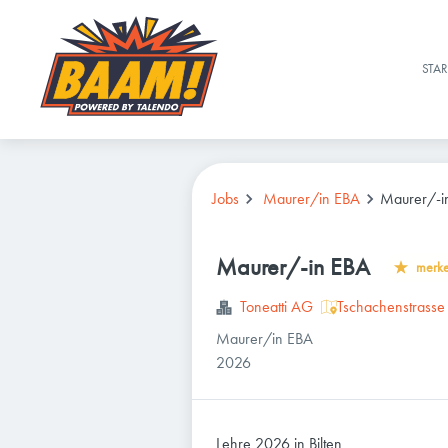
STAR
Jobs
Maurer/in EBA
Maurer/-i
Maurer/-in EBA
merk
Toneatti AG
Tschachenstrasse 
Maurer/in EBA
2026
Lehre 2026 in Bilten