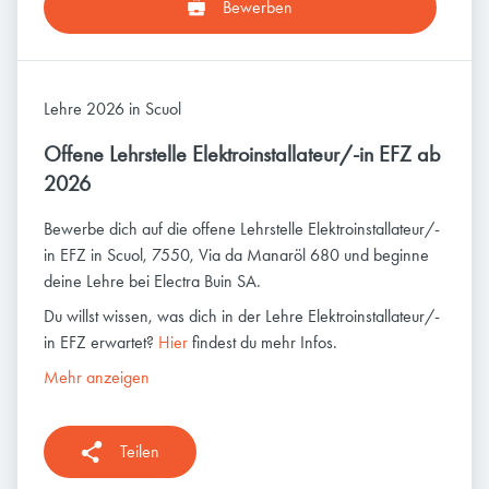
Bewerben
Lehre 2026 in Scuol
Offene Lehrstelle Elektroinstallateur/-in EFZ ab
2026
Bewerbe dich auf die offene Lehrstelle Elektroinstallateur/-
in EFZ in Scuol, 7550, Via da Manaröl 680 und beginne
deine Lehre bei Electra Buin SA.
Du willst wissen, was dich in der Lehre Elektroinstallateur/-
in EFZ erwartet?
Hier
findest du mehr Infos.
Mehr anzeigen
Teilen