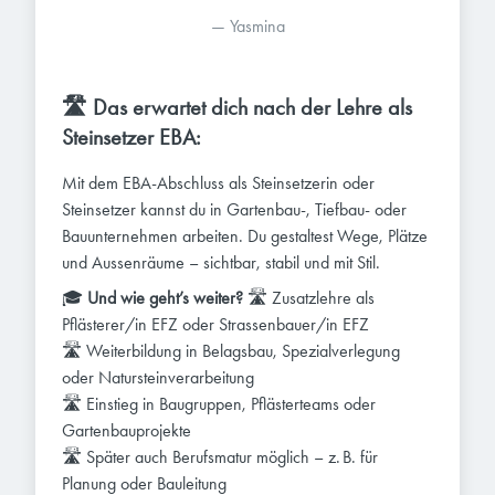
— 
Yasmina
🛣️ Das erwartet dich nach der Lehre als
Steinsetzer EBA:
Mit dem EBA-Abschluss als Steinsetzerin oder
Steinsetzer kannst du in Gartenbau-, Tiefbau- oder
Bauunternehmen arbeiten. Du gestaltest Wege, Plätze
und Aussenräume – sichtbar, stabil und mit Stil.
🎓
Und wie geht’s weiter?
🛣️ Zusatzlehre als
Pflästerer/in EFZ oder Strassenbauer/in EFZ
🛣️ Weiterbildung in Belagsbau, Spezialverlegung
oder Natursteinverarbeitung
🛣️ Einstieg in Baugruppen, Pflästerteams oder
Gartenbauprojekte
🛣️ Später auch Berufsmatur möglich – z. B. für
Planung oder Bauleitung