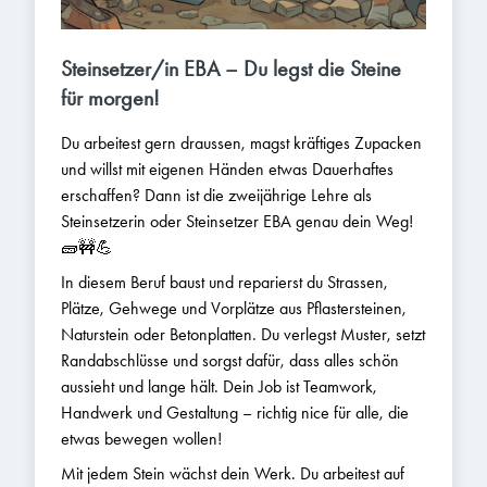
Steinsetzer/in EBA – Du legst die Steine
für morgen!
Du arbeitest gern draussen, magst kräftiges Zupacken
und willst mit eigenen Händen etwas Dauerhaftes
erschaffen? Dann ist die zweijährige Lehre als
Steinsetzerin oder Steinsetzer EBA genau dein Weg!
🧱🚧💪
In diesem Beruf baust und reparierst du Strassen,
Plätze, Gehwege und Vorplätze aus Pflastersteinen,
Naturstein oder Betonplatten. Du verlegst Muster, setzt
Randabschlüsse und sorgst dafür, dass alles schön
aussieht und lange hält. Dein Job ist Teamwork,
Handwerk und Gestaltung – richtig nice für alle, die
etwas bewegen wollen!
Mit jedem Stein wächst dein Werk. Du arbeitest auf