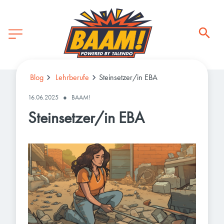
Blog
Lehrberufe
Steinsetzer/in EBA
16.06.2025
●
BAAM!
Steinsetzer/in EBA