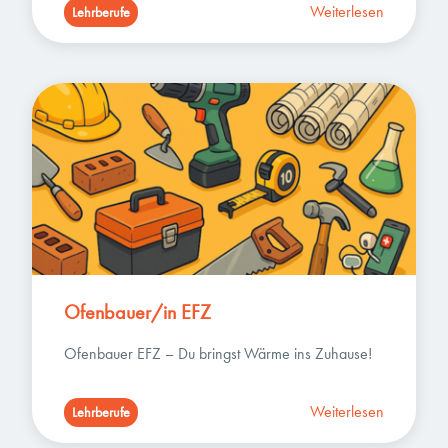
Weiterlesen
Lehrberufe
Ofenbauer/in EFZ
Ofenbauer EFZ – Du bringst Wärme ins Zuhause!
Weiterlesen
Lehrberufe