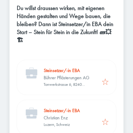
Du willst draussen wirken, mit eigenen
Händen gestalten und Wege bauen, die
bleiben? Dann ist Steinsetzer/in EBA dein
Start – Stein für Stein in die Zukunft! 🧱💥
🏗️
Steinsetzer/-in EBA
Bührer Pflästerungen AG
Tonwerkstrasse 6, 8240
Thayngen, Schweiz
Steinsetzer/-in EBA
Christian Enz
Luzern, Schweiz