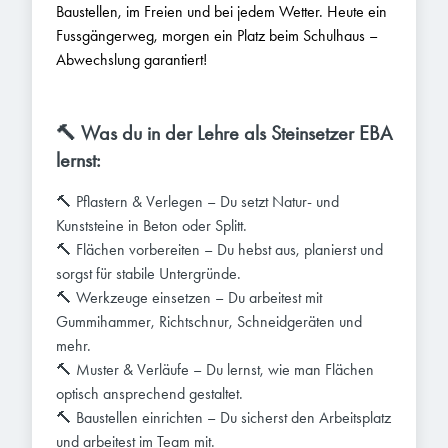
Baustellen, im Freien und bei jedem Wetter. Heute ein
Fussgängerweg, morgen ein Platz beim Schulhaus –
Abwechslung garantiert!
🔨 Was du in der Lehre als Steinsetzer EBA
lernst:
🔨 Pflastern & Verlegen – Du setzt Natur- und
Kunststeine in Beton oder Splitt.
🔨 Flächen vorbereiten – Du hebst aus, planierst und
sorgst für stabile Untergründe.
🔨 Werkzeuge einsetzen – Du arbeitest mit
Gummihammer, Richtschnur, Schneidgeräten und
mehr.
🔨 Muster & Verläufe – Du lernst, wie man Flächen
optisch ansprechend gestaltet.
🔨 Baustellen einrichten – Du sicherst den Arbeitsplatz
und arbeitest im Team mit.