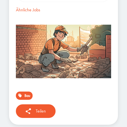
Ähnliche Jobs
Bau
Teilen