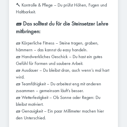
🔨 Kontrolle & Pflege – Du prüfst Höhen, Fugen und
Haltbarkeit.
🧱 Das solltest du für die Steinsetzer Lehre
mitbringen:
🧱 Körperliche Fitness – Steine tragen, graben,
hämmern – das kannst du easy handeln.
🧱 Handwerkliches Geschick – Du hast ein gutes
Gefühl für Formen und saubere Arbeit.
🧱 Ausdauer – Du bleibst dran, auch wenn’s mal hart
wird.
🧱 Teamfähigkeit – Du arbeitest eng mit anderen
zusammen – gemeinsam läuft’s besser.
🧱 Wetterfestigkeit – Ob Sonne oder Regen: Du
bleibst motiviert.
🧱 Genauigkeit – Ein paar Millimeter machen hier
den Unterschied.