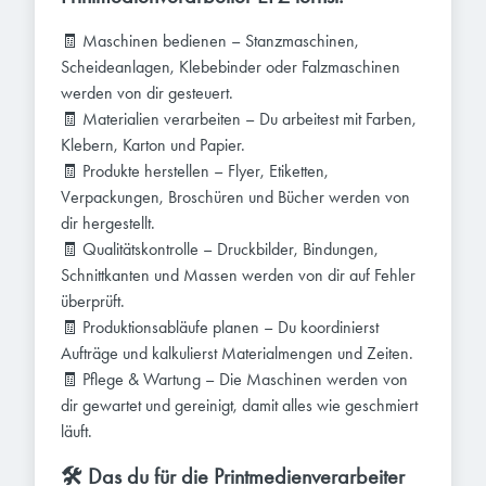
🧾 Maschinen bedienen – Stanzmaschinen,
Scheideanlagen, Klebebinder oder Falzmaschinen
werden von dir gesteuert.
🧾 Materialien verarbeiten – Du arbeitest mit Farben,
Klebern, Karton und Papier.
🧾 Produkte herstellen – Flyer, Etiketten,
Verpackungen, Broschüren und Bücher werden von
dir hergestellt.
🧾 Qualitätskontrolle – Druckbilder, Bindungen,
Schnittkanten und Massen werden von dir auf Fehler
überprüft.
🧾 Produktionsabläufe planen – Du koordinierst
Aufträge und kalkulierst Materialmengen und Zeiten.
🧾 Pflege & Wartung – Die Maschinen werden von
dir gewartet und gereinigt, damit alles wie geschmiert
läuft.
🛠️ Das du für die Printmedienverarbeiter