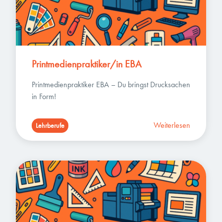
Printmedienpraktiker/in EBA
Printmedienpraktiker EBA – Du bringst Drucksachen 
in Form!
Weiterlesen
Lehrberufe