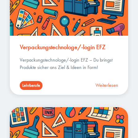
Verpackungstechnologe/-login EFZ
Verpackungstechnologe/-login EFZ – Du bringst 
Produkte sicher ans Ziel & Ideen in Form!
Weiterlesen
Lehrberufe