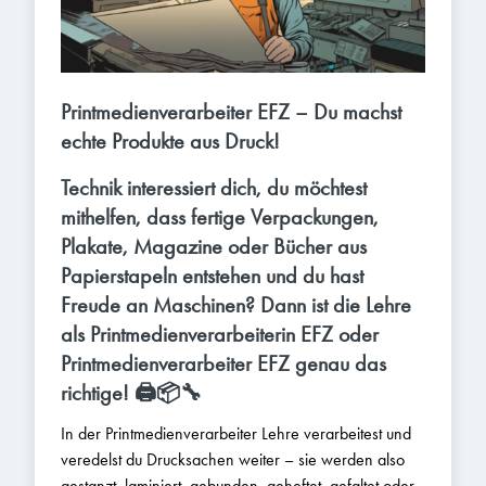
Printmedienverarbeiter EFZ – Du machst
echte Produkte aus Druck!
Technik interessiert dich, du möchtest
mithelfen, dass fertige Verpackungen,
Plakate, Magazine oder Bücher aus
Papierstapeln entstehen und du hast
Freude an Maschinen? Dann ist die Lehre
als Printmedienverarbeiterin EFZ oder
Printmedienverarbeiter EFZ genau das
richtige! 🖨️📦🔧
In der Printmedienverarbeiter Lehre verarbeitest und
veredelst du Drucksachen weiter – sie werden also
gestanzt, laminiert, gebunden, geheftet, gefaltet oder