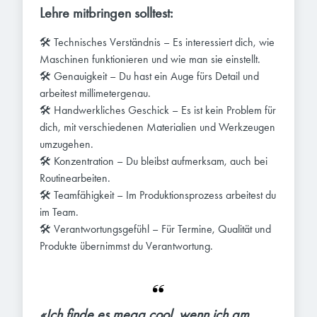
Lehre mitbringen solltest:
🛠️ Technisches Verständnis – Es interessiert dich, wie
Maschinen funktionieren und wie man sie einstellt.
🛠️ Genauigkeit – Du hast ein Auge fürs Detail und
arbeitest millimetergenau.
🛠️ Handwerkliches Geschick – Es ist kein Problem für
dich, mit verschiedenen Materialien und Werkzeugen
umzugehen.
🛠️ Konzentration – Du bleibst aufmerksam, auch bei
Routinearbeiten.
🛠️ Teamfähigkeit – Im Produktionsprozess arbeitest du
im Team.
🛠️ Verantwortungsgefühl – Für Termine, Qualität und
Produkte übernimmst du Verantwortung.
«Ich finde es mega cool, wenn ich am 