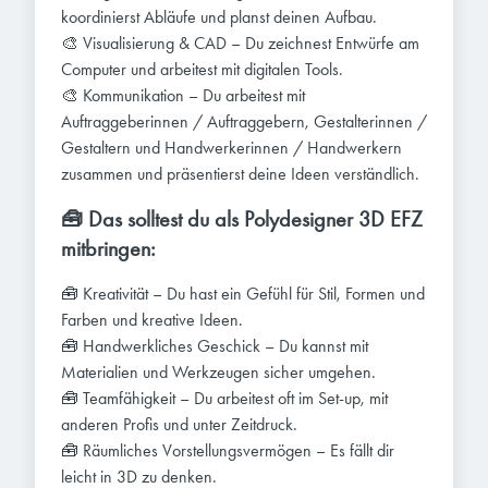
koordinierst Abläufe und planst deinen Aufbau.
🎨 Visualisierung & CAD – Du zeichnest Entwürfe am
Computer und arbeitest mit digitalen Tools.
🎨 Kommunikation – Du arbeitest mit
Auftraggeberinnen / Auftraggebern, Gestalterinnen /
Gestaltern und Handwerkerinnen / Handwerkern
zusammen und präsentierst deine Ideen verständlich.
🧰 Das solltest du als Polydesigner 3D EFZ
mitbringen:
🧰 Kreativität – Du hast ein Gefühl für Stil, Formen und
Farben und kreative Ideen.
🧰 Handwerkliches Geschick – Du kannst mit
Materialien und Werkzeugen sicher umgehen.
🧰 Teamfähigkeit – Du arbeitest oft im Set-up, mit
anderen Profis und unter Zeitdruck.
🧰 Räumliches Vorstellungsvermögen – Es fällt dir
leicht in 3D zu denken.