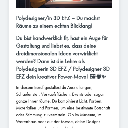
Polydesigner/in 3D EFZ – Du machst
Räume zu einem echten Blickfang!
Du bist handwerklich fit, hast ein Auge für
Gestaltung und liebst es, dass deine
dreidimensionalen Ideen verwirklicht
werden? Dann ist die Lehre als
Polydesignerin 3D EFZ / Polydesigner 3D
EFZ dein kreativer Power-Move! 🖼️🧠✨
In diesem Beruf gestaltest du Ausstellungen,
Schaufenster, Verkaufsflächen, Events oder sogar
ganze Innenräume. Du kombinierst Licht, Farben,
Materialien und Formen, um eine bestimmte Botschaft
oder Stimmung zu vermitteln. Ob im Museum, im
Warenhaus oder auf der Messe, deine Designs