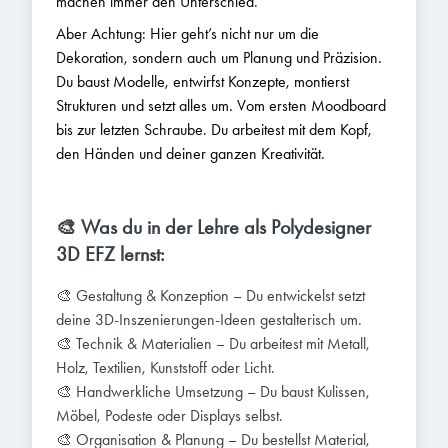
machen immer den Unterschied.
Aber Achtung: Hier geht’s nicht nur um die
Dekoration, sondern auch um Planung und Präzision.
Du baust Modelle, entwirfst Konzepte, montierst
Strukturen und setzt alles um. Vom ersten Moodboard
bis zur letzten Schraube. Du arbeitest mit dem Kopf,
den Händen und deiner ganzen Kreativität.
🎨 Was du in der Lehre als Polydesigner
3D EFZ lernst:
🎨 Gestaltung & Konzeption – Du entwickelst setzt
deine 3D-Inszenierungen-Ideen gestalterisch um.
🎨 Technik & Materialien – Du arbeitest mit Metall,
Holz, Textilien, Kunststoff oder Licht.
🎨 Handwerkliche Umsetzung – Du baust Kulissen,
Möbel, Podeste oder Displays selbst.
🎨 Organisation & Planung – Du bestellst Material,