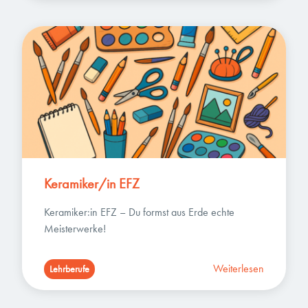
Keramiker/in EFZ
Keramiker:in EFZ – Du formst aus Erde echte 
Meisterwerke!
Weiterlesen
Lehrberufe