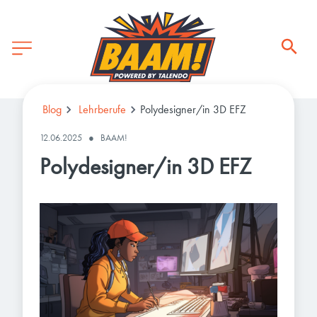
Blog
Lehrberufe
Polydesigner/in 3D EFZ
12.06.2025
●
BAAM!
Polydesigner/in 3D EFZ