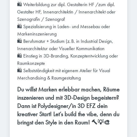
🛍️ Weiterbildung zur dipl. Gestalterin HF /zum dipl.
Gestalter HF, Innenarchitektin / Innenarchitekt oder
Szenografin / Szenograf
🛍️ Spezialisierung in Laden- und Messebau oder
Markeninszenierung
🛍️ Berufsmatur + Studium (z. B. in Industrial Design,
Innenarchitektur oder Visueller Kommunikation
🛍️ Einstieg in 3D-Branding, Konzeptentwicklung oder
Raumkonzepte
🛍️ Selbstständigkeit mit eigenem Atelier für Visual
Merchandising & Raumgestaltung
Du willst Marken erlebbar machen, Räume
inszenieren und mit 3D-Design begeistern?
Dann ist Polydesigner/in 3D EFZ dein
kreativer Start! Let’s build the vibe, denn du
bringst den Style in den Raum! 🔨💡🎨