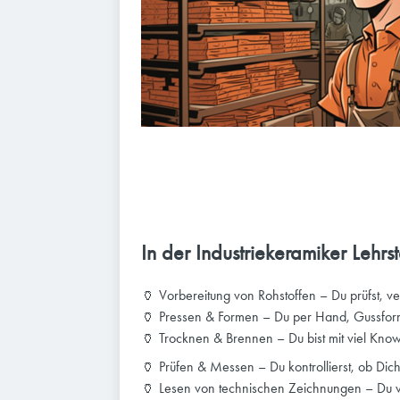
In der Industriekeramiker Lehrste
🏺 Vorbereitung von Rohstoffen – Du prüfst, ve
🏺 Pressen & Formen – Du per Hand, Gussfor
🏺 Trocknen & Brennen – Du bist mit viel Kno
🏺 Prüfen & Messen – Du kontrollierst, ob Dich
🏺 Lesen von technischen Zeichnungen – Du ve