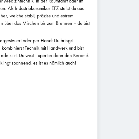
er Medizintechnik, in der Raumfahrt oder im
 Als Industriekeramiker EFZ stellst du aus
her, welche stabil, präzise und extrem
en über das Mischen bis zum Brennen – du bist
ergesteuert oder per Hand: Du bringst
m, kombinierst Technik mit Handwerk und bist
Ende sitzt. Du wirst Expert:in darin den Keramik
 klingt spannend, es ist es nämlich auch!