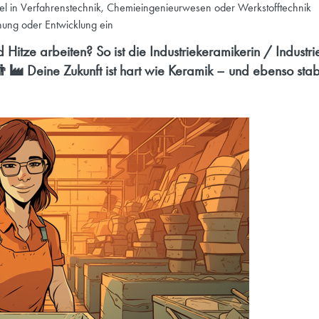
iel in Verfahrenstechnik, Chemieingenieurwesen oder Werkstofftechnik
schung oder Entwicklung ein
d Hitze arbeiten? So ist die Industriekeramikerin / Industr
‍🏭 Deine Zukunft ist hart wie Keramik – und ebenso stabil!