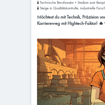
🧪 Technische Berufsmatur + Studium zum Beisp
🧪 Steige in Qualitätskontrolle, industrielle For
Möchtest du mit Technik, Präzision un
Karriereweg mit Hightech-Faktor! 🔥👨