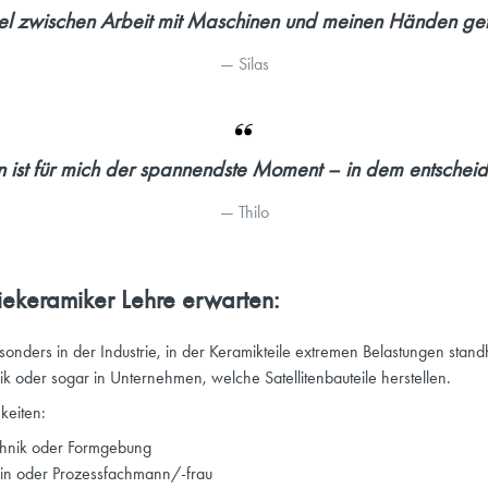
 zwischen Arbeit mit Maschinen und meinen Händen gefä
— 
Silas
ist für mich der spannendste Moment – in dem entscheidet
— 
Thilo
iekeramiker Lehre erwarten:
sonders in der Industrie, in der Keramikteile extremen Belastungen standha
k oder sogar in Unternehmen, welche Satellitenbauteile herstellen.
keiten:
echnik oder Formgebung
r:in oder Prozessfachmann/-frau