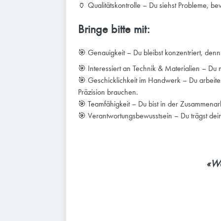
🏺 Qualitätskontrolle – Du siehst Probleme, be
Bringe bitte mit:
🎯 Genauigkeit – Du bleibst konzentriert, denn 
🎯 Interessiert an Technik & Materialien – Du 
🎯 Geschicklichkeit im Handwerk – Du arbeite
Präzision brauchen.
🎯 Teamfähigkeit – Du bist in der Zusammenarb
🎯 Verantwortungsbewusstsein – Du trägst dein
«Wa