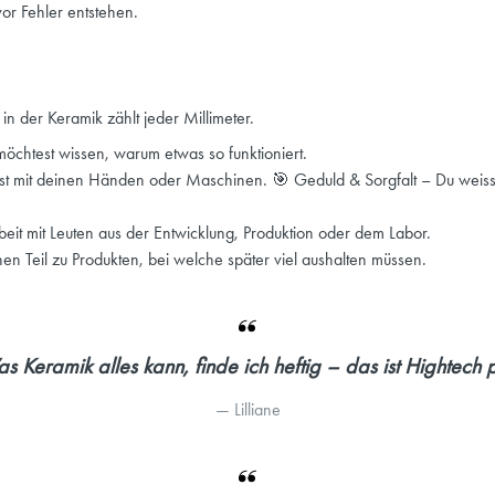
vor Fehler entstehen.
in der Keramik zählt jeder Millimeter.
möchtest wissen, warum etwas so funktioniert.
st mit deinen Händen oder Maschinen. 🎯 Geduld & Sorgfalt – Du weisst,
eit mit Leuten aus der Entwicklung, Produktion oder dem Labor.
en Teil zu Produkten, bei welche später viel aushalten müssen.
s Keramik alles kann, finde ich heftig – das ist Hightech p
— 
Lilliane