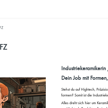
EFZ
EFZ
Industriekeramikerin
Dein Job mit Formen,
Stehst du auf Hightech, Präzis
formen? Somit ist die Industri
Alles dreht sich hier um Keram