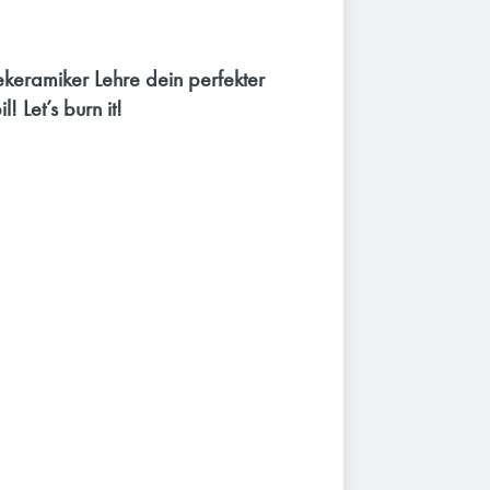
iekeramiker Lehre dein perfekter
 Let’s burn it!