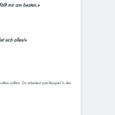
llt mir am besten.»
 sich alles!»
lten sollten. Du arbeitest zum Beispiel in der