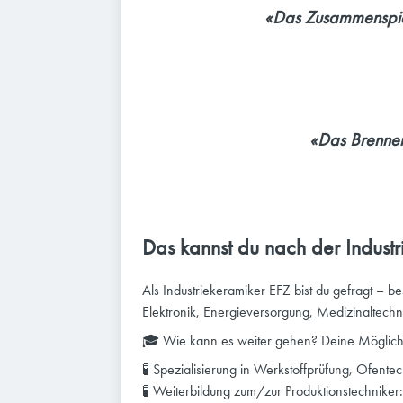
«Das Zusammenspiel
«Das Brennen 
Das kannst du nach der Industr
Als Industriekeramiker EFZ bist du gefragt – be
Elektronik, Energieversorgung, Medizinaltechni
🎓 Wie kann es weiter gehen? Deine Möglich
🧪 Spezialisierung in Werkstoffprüfung, Ofent
🧪 Weiterbildung zum/zur Produktionstechnike