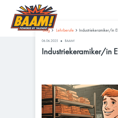
Blog
Lehrberufe
Industriekeramiker/in 
06.06.2025
●
BAAM!
Industriekeramiker/in 