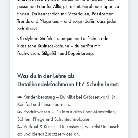
passende Paar für Alltag, Freizeit, Beruf oder Sport zu
finden. Du kennst dich mit Materialien, Passformen,
Trends und Pflege aus – und sorgst dafür, dass jeder
Schritt sitzt.
Ob stylishe Stiefelette, bequemer Laufschuh oder
klassische Business-Schuhe – du berätst mit
Fachwissen, Stilgefühl und Begeisterung.
Was du in der Lehre als
Detailhandelsfachmann EFZ Schuhe lernst:
👟 Kundenberatung – Du hilfst bei Grössenwahl, Stil,
Komfort und Einsatzbereich.
👟 Produktwissen – Du lernst alles über Materialien,
Sohlen, Pflege und Schuhtechnologien.
👟 Verkauf & Kasse – Du kassierst, wickelst Umtausch
ab und bietest Zusatzservices an.