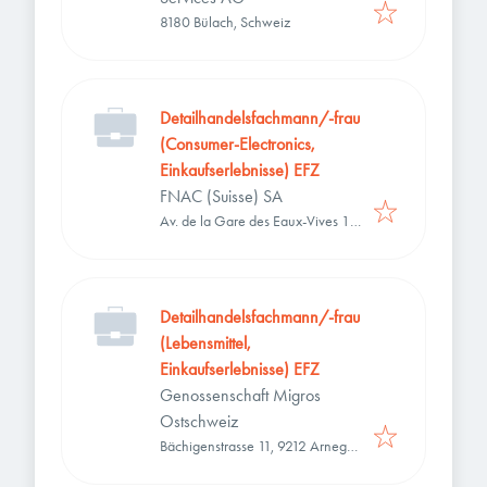
8180 Bülach, Schweiz
Detailhandelsfachmann/-frau
(Consumer-Electronics,
Einkaufserlebnisse) EFZ
FNAC (Suisse) SA
Av. de la Gare des Eaux-Vives 11,
1207 Genève, Schweiz
Detailhandelsfachmann/-frau
(Lebensmittel,
Einkaufserlebnisse) EFZ
Genossenschaft Migros
Ostschweiz
Bächigenstrasse 11, 9212 Arnegg,
Schweiz