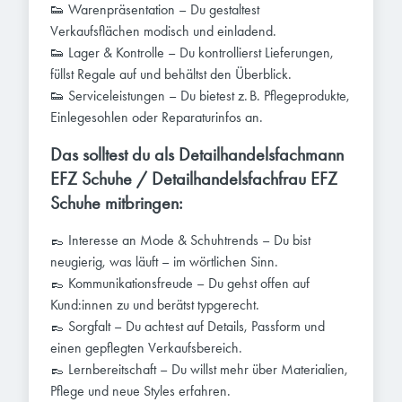
👟 Warenpräsentation – Du gestaltest
Verkaufsflächen modisch und einladend.
👟 Lager & Kontrolle – Du kontrollierst Lieferungen,
füllst Regale auf und behältst den Überblick.
👟 Serviceleistungen – Du bietest z. B. Pflegeprodukte,
Einlegesohlen oder Reparaturinfos an.
Das solltest du als Detailhandelsfachmann
EFZ Schuhe / Detailhandelsfachfrau EFZ
Schuhe mitbringen:
👞 Interesse an Mode & Schuhtrends – Du bist
neugierig, was läuft – im wörtlichen Sinn.
👞 Kommunikationsfreude – Du gehst offen auf
Kund:innen zu und berätst typgerecht.
👞 Sorgfalt – Du achtest auf Details, Passform und
einen gepflegten Verkaufsbereich.
👞 Lernbereitschaft – Du willst mehr über Materialien,
Pflege und neue Styles erfahren.