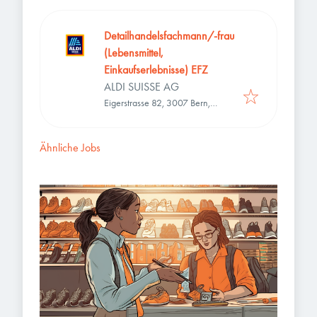
Detailhandelsfachmann/-frau
(Lebensmittel,
Einkaufserlebnisse) EFZ
ALDI SUISSE AG
Eigerstrasse 82, 3007 Bern,
Schweiz
Ähnliche Jobs