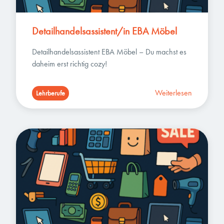
Detailhandelsassistent/in EBA Möbel
Detailhandelsassistent EBA Möbel – Du machst es 
daheim erst richtig cozy!
Weiterlesen
Lehrberufe