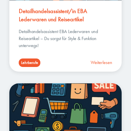
Detailhandelsassistent/in EBA 
Lederwaren und Reiseartikel
Detailhandelsassistent EBA Lederwaren und 
Reiseartikel – Du sorgst für Style & Funktion 
unterwegs!
Weiterlesen
Lehrberufe