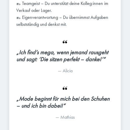
👞 Teamgeist – Du unterstützt deine Kolleg:innen im
Verkauf oder Lager.
👞 Eigenverantwortung – Du übernimmst Aufgaben
selbstständig und denkst mit.
„Ich find’s mega, wenn jemand rausgeht 
und sagt: ‘Die sitzen perfekt – danke!’“
— 
Alicia
„Mode beginnt für mich bei den Schuhen 
– und ich bin dabei!“
— 
Mathias