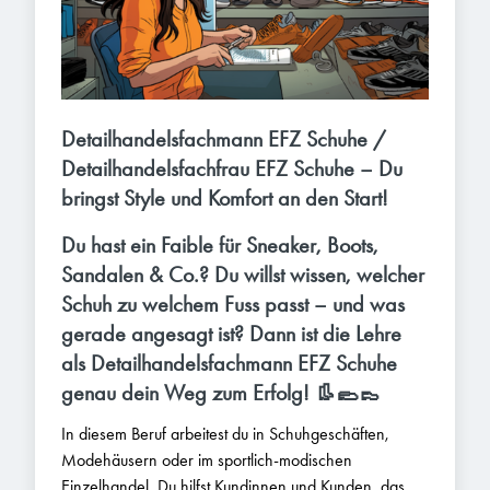
Detailhandelsfachmann EFZ Schuhe /
Detailhandelsfachfrau EFZ Schuhe – Du
bringst Style und Komfort an den Start!
Du hast ein Faible für Sneaker, Boots,
Sandalen & Co.? Du willst wissen, welcher
Schuh zu welchem Fuss passt – und was
gerade angesagt ist? Dann ist die Lehre
als Detailhandelsfachmann EFZ Schuhe
genau dein Weg zum Erfolg! 👢🥿👞
In diesem Beruf arbeitest du in Schuhgeschäften,
Modehäusern oder im sportlich-modischen
Einzelhandel. Du hilfst Kundinnen und Kunden, das