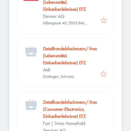
(Lebensmittel,
Einkaufserlebnisse) EFZ
Denner AG
Silbergasse 40, 2503 Biel,
Schweiz
Detailhandelsfachmann/-frau
(Lebensmittel,
Einkaufserlebnisse) EFZ
Aldi
Düdingen, Schweiz
Detailhandelsfachmann/-frau
(Consumer-Electronics,
Einkaufserlebnisse) EFZ
Fust | Swiss Household
Services AG