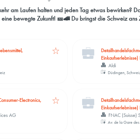
kehr am Laufen halten und jeden Tag etwas bewirken? Da
in eine bewegte Zukunft! 🎫🚄 Du bringst die Schweiz ans Z
ebensmittel,
Detailhandelsfachma
Einkaufserlebnisse)
Aldi
eiz
Düdingen, Schwei
onsumer-Electronics,
Detailhandelsfachm
Einkaufserlebnisse)
vices AG
FNAC (Suisse) 
Av. de la Gare de