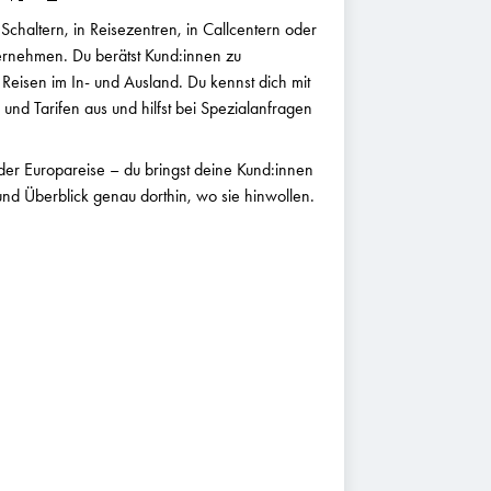
 Schaltern, in Reisezentren, in Callcentern oder
ternehmen. Du berätst Kund:innen zu
 Reisen im In- und Ausland. Du kennst dich mit
s und Tarifen aus und hilfst bei Spezialanfragen
er Europareise – du bringst deine Kund:innen
und Überblick genau dorthin, wo sie hinwollen.