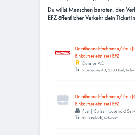
Du willst Menschen beraten, den Ver
EFZ öffentlicher Verkehr dein Ticket 
Detailhandelsfachmann/-frau (L
Einkaufserlebnisse) EFZ
Denner AG
Silbergasse 40, 2503 Biel, Schw
Detailhandelsfachmann/-frau (C
Einkaufserlebnisse) EFZ
Fust | Swiss Household Ser
8180 Bülach, Schweiz