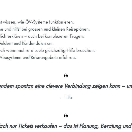
st wissen, wie ÖV-Systeme funktionieren.
 und hilfst bei grossen und kleinen Reiseplänen.
lich erklären – auch bei komplexeren Fragen.
 Geldern und Kundendaten um.
auch wenn mehrere Leute gleichzeitig Hilfe brauchen.
g, Abosysteme und Reiseangebote erfahren.
andem spontan eine clevere Verbindung zeigen kann – und
— 
Ella
nfach nur Tickets verkaufen – das ist Planung, Beratung un