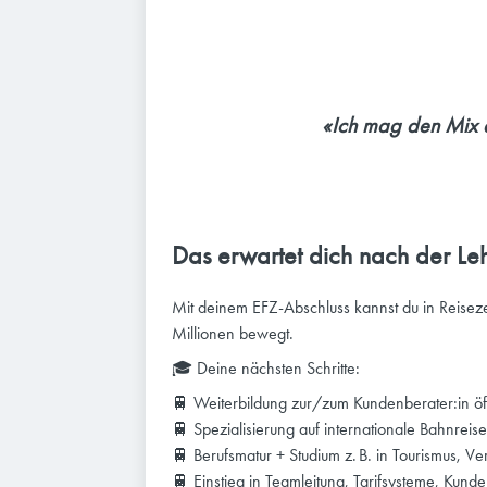
«Ich mag den Mix a
Das erwartet dich nach der Leh
Mit deinem EFZ-Abschluss kannst du in Reiseze
Millionen bewegt.
🎓 Deine nächsten Schritte:
🚆 Weiterbildung zur/zum Kundenberater:in öff
🚆 Spezialisierung auf internationale Bahnreis
🚆 Berufsmatur + Studium z. B. in Tourismus, V
🚆 Einstieg in Teamleitung, Tarifsysteme, Kun