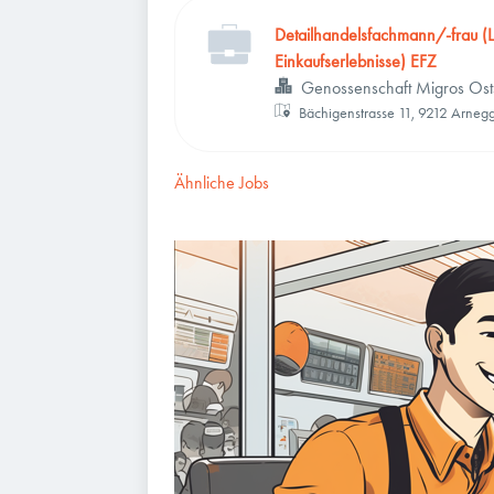
Detailhandelsfachmann/-frau (L
Einkaufserlebnisse) EFZ
Genossenschaft Migros Ost
Bächigenstrasse 11, 9212 Arneg
Ähnliche Jobs