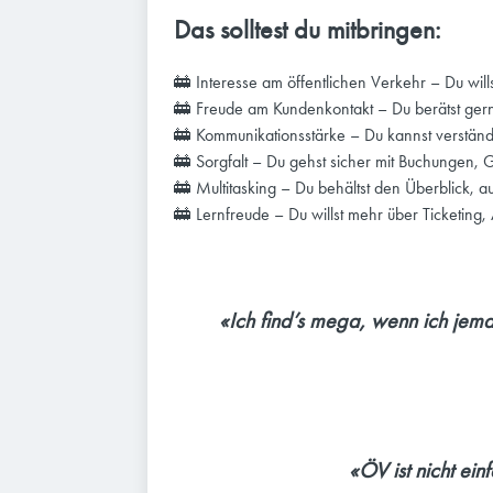
Das solltest du mitbringen:
🚋 Interesse am öffentlichen Verkehr – Du will
🚋 Freude am Kundenkontakt – Du berätst gerne
🚋 Kommunikationsstärke – Du kannst verständ
🚋 Sorgfalt – Du gehst sicher mit Buchungen,
🚋 Multitasking – Du behältst den Überblick, 
🚋 Lernfreude – Du willst mehr über Ticketin
«Ich find’s mega, wenn ich jem
«ÖV ist nicht ei