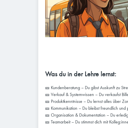
Was du in der Lehre lernst:
🎫 Kundenberatung – Du gibst Auskunft zu Str
🎫 Verkauf & Systemwissen – Du verkaufst Bille
🎫 Produktkenntnisse – Du lernst alles über Z
🎫 Kommunikation – Du bleibst freundlich und 
🎫 Organisation & Dokumentation – Du erledi
🎫 Teamarbeit – Du stimmst dich mit Kolleg:innen