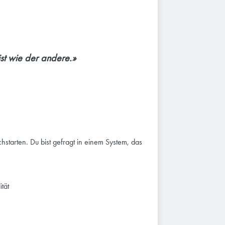
st wie der andere.»
starten. Du bist gefragt in einem System, das
tät