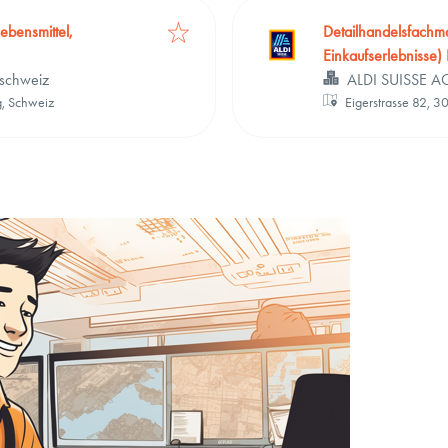
ebensmittel,
Detailhandelsfachma
Einkaufserlebnisse)
schweiz
ALDI SUISSE A
g, Schweiz
Eigerstrasse 82, 3