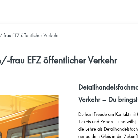
-frau EFZ öffentlicher Verkehr
-frau EFZ öffentlicher Verkehr
Detailhandelsfachma
Verkehr – Du bringst
Du hast Freude am Kontakt mit 
Tickets und Reisen – und willst,
die Lehre als Detailhandelsfac
genau dein Gleis in die Zukunf