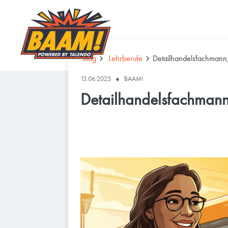
Blog
Lehrberufe
Detailhandelsfachmann/
13.06.2025
●
BAAM!
Detailhandelsfachmann/