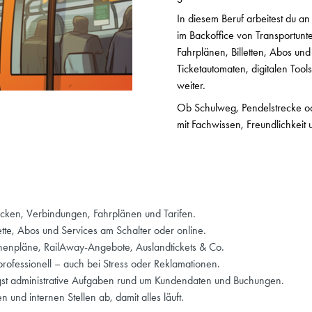
In diesem Beruf arbeitest du an
im Backoffice von Transportun
Fahrplänen, Billetten, Abos und
Ticketautomaten, digitalen Tool
weiter.
Ob Schulweg, Pendelstrecke od
mit Fachwissen, Freundlichkeit 
ecken, Verbindungen, Fahrplänen und Tarifen.
tte, Abos und Services am Schalter oder online.
onenpläne, RailAway-Angebote, Auslandtickets & Co.
professionell – auch bei Stress oder Reklamationen.
gst administrative Aufgaben rund um Kundendaten und Buchungen.
 und internen Stellen ab, damit alles läuft.